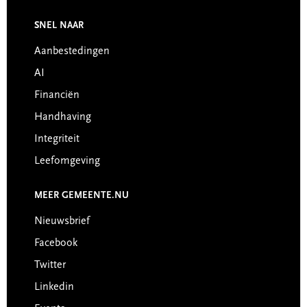
Footer
SNEL NAAR
Aanbestedingen
AI
Financiën
Handhaving
Integriteit
Leefomgeving
MEER GEMEENTE.NU
Nieuwsbrief
Facebook
Twitter
Linkedin