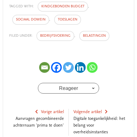
TAGGED WITH:
KINDGEBONDEN BUDGET
,
SOCIAAL DOMEIN
,
TOESLAGEN
FILED UNDER:
BEDRIJFSVOERING
,
BELASTINGEN
Reageer
Vorige artikel
Volgende artikel
Aanvragen gecombineerde
Digitale toegankelijkheid: het
achternaam 'prima te doen'
belang voor
overheidsinstanties