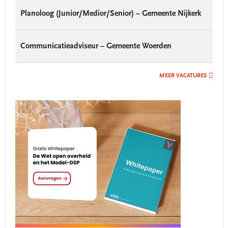
Planoloog (Junior/Medior/Senior) – Gemeente Nijkerk
Communicatieadviseur – Gemeente Woerden
MEER VACATURES