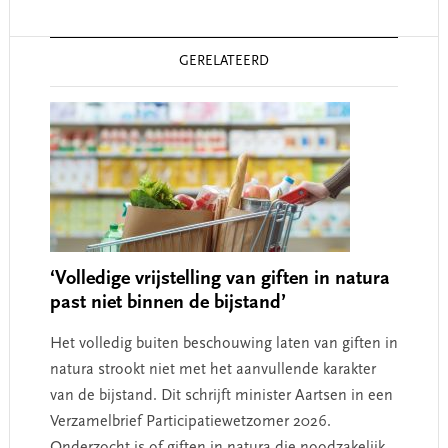
Reader
GERELATEERD
Interactions
‘Volledige vrijstelling van giften in natura
past niet binnen de bijstand’
Het volledig buiten beschouwing laten van giften in
natura strookt niet met het aanvullende karakter
van de bijstand. Dit schrijft minister Aartsen in een
Verzamelbrief Participatiewetzomer 2026.
Onderzocht is of giften in natura die noodzakelijk