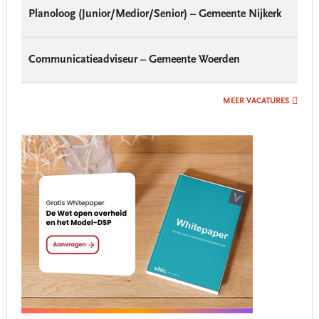
Planoloog (Junior/Medior/Senior) – Gemeente Nijkerk
Communicatieadviseur – Gemeente Woerden
MEER VACATURES