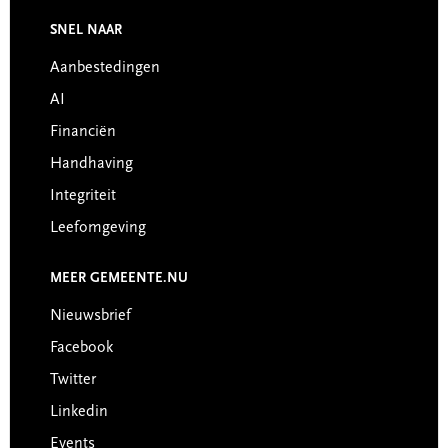
Footer
SNEL NAAR
Aanbestedingen
AI
Financiën
Handhaving
Integriteit
Leefomgeving
MEER GEMEENTE.NU
Nieuwsbrief
Facebook
Twitter
Linkedin
Events