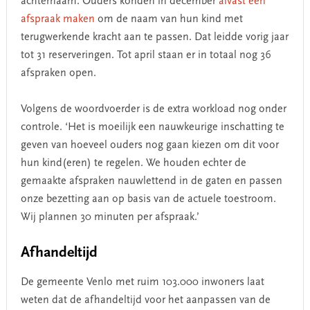
achternaam. Ouders konden in december
alvast een
afspraak maken
om de naam van hun kind met
terugwerkende kracht aan te passen. Dat leidde vorig jaar
tot 31 reserveringen. Tot april staan er in totaal nog 36
afspraken open.
Volgens de woordvoerder is de extra workload nog onder
controle. ‘Het is moeilijk een nauwkeurige inschatting te
geven van hoeveel ouders nog gaan kiezen om dit voor
hun kind(eren) te regelen. We houden echter de
gemaakte afspraken nauwlettend in de gaten en passen
onze bezetting aan op basis van de actuele toestroom.
Wij plannen 30 minuten per afspraak.’
Afhandeltijd
De gemeente Venlo met ruim 103.000 inwoners laat
weten dat de afhandeltijd voor het aanpassen van de