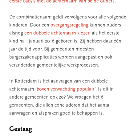
eerste baby’s met de achternaam van beide ouders
.
De combinatienaam geldt vervolgens voor alle volgende
kinderen. Door een
overgangsregeling
kunnen ouders
alsnog
een dubbele achternaam kiezen
als het eerste
kind na 1 januari 2016 geboren is. Zij hebben daar één
jaar de tijd voor. Bij gemeenten moesten
burgerzakenapplicaties worden aangepast en ook
veranderden gemeentelijke werkprocessen.
In Rotterdam is het aanvragen van een dubbele
achternaam
‘boven verwachting populair’
. Is dit in
andere gemeenten ook zo? We vroegen het 6
gemeenten, die allen concluderen dat het aantal
aanvragen en afspraken goed te behappen is.
Gestaag