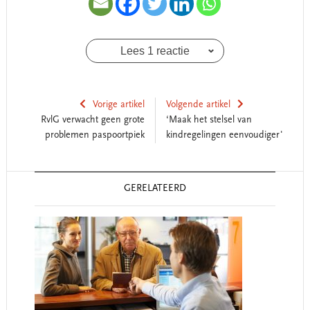
Lees 1 reactie
Vorige artikel
Volgende artikel
RvlG verwacht geen grote
‘Maak het stelsel van
problemen paspoortpiek
kindregelingen eenvoudiger'
Reader
GERELATEERD
Interactions