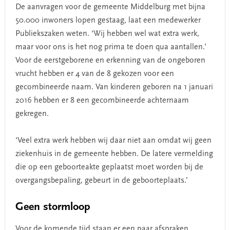
De aanvragen voor de gemeente Middelburg met bijna
50.000 inwoners lopen gestaag, laat een medewerker
Publiekszaken weten. ‘Wij hebben wel wat extra werk,
maar voor ons is het nog prima te doen qua aantallen.’
Voor de eerstgeborene en erkenning van de ongeboren
vrucht hebben er 4 van de 8 gekozen voor een
gecombineerde naam. Van kinderen geboren na 1 januari
2016 hebben er 8 een gecombineerde achternaam
gekregen.
‘Veel extra werk hebben wij daar niet aan omdat wij geen
ziekenhuis in de gemeente hebben. De latere vermelding
die op een geboorteakte geplaatst moet worden bij de
overgangsbepaling, gebeurt in de geboorteplaats.’
Geen stormloop
Voor de komende tijd staan er een paar afspraken