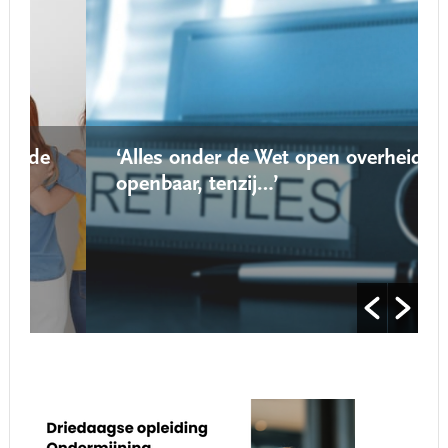
‘Alles onder de Wet open overheid is
openbaar, tenzij…’