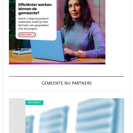
GEMEENTE.NU PARTNERS
SEGMENT
SEG