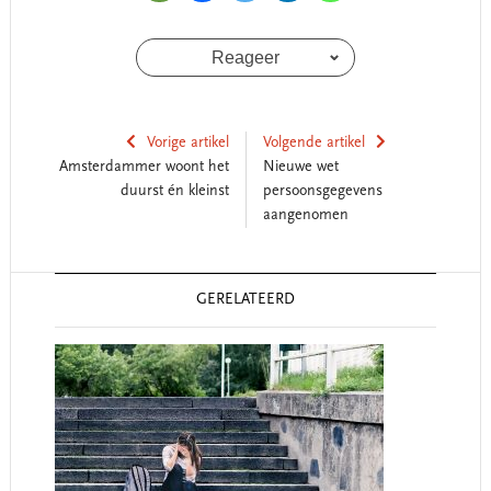
Reageer
Vorige artikel
Volgende artikel
Amsterdammer woont het
Nieuwe wet
duurst én kleinst
persoonsgegevens
aangenomen
Reader
GERELATEERD
Interactions