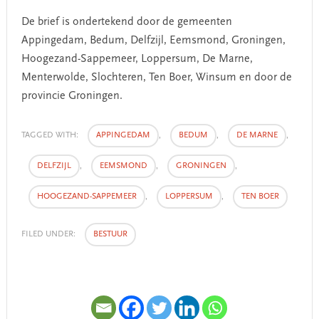
De brief is ondertekend door de gemeenten
Appingedam, Bedum, Delfzijl, Eemsmond, Groningen,
Hoogezand-Sappemeer, Loppersum, De Marne,
Menterwolde, Slochteren, Ten Boer, Winsum en door de
provincie Groningen.
TAGGED WITH:
APPINGEDAM
,
BEDUM
,
DE MARNE
,
DELFZIJL
,
EEMSMOND
,
GRONINGEN
,
HOOGEZAND-SAPPEMEER
,
LOPPERSUM
,
TEN BOER
FILED UNDER:
BESTUUR