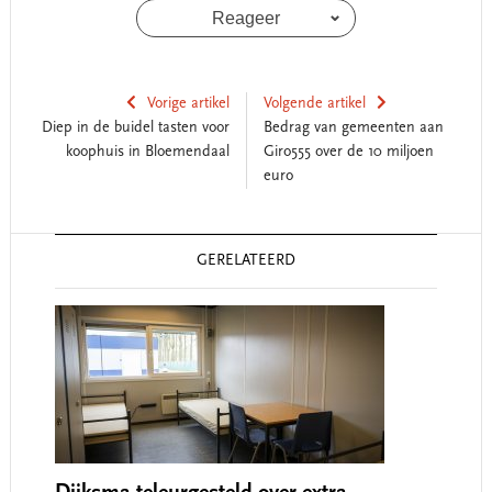
Reageer
Vorige artikel
Volgende artikel
Diep in de buidel tasten voor
Bedrag van gemeenten aan
koophuis in Bloemendaal
Giro555 over de 10 miljoen
euro
Reader
GERELATEERD
Interactions