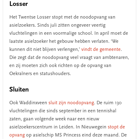
Losser
Het Twentse Losser stopt met de noodopvang van
asielzoekers. Sinds juli zitten ongeveer veertig
vluchtelingen in een voormalige school. In april moet de
laatste asielzoeker het gebouw hebben verlaten. ‘We
kunnen dit niet blijven verlengen,’
vindt de gemeente
.
Die zegt dat de noodopvang veel vraagt van ambtenaren,
en zij moeten zich ook richten op de opvang van
Oekraïners en statushouders.
Sluiten
Ook Waddinxveen
sluit zijn noodopvang
. De ruim 130
vluchtelingen die sinds september in een tennishal
zaten, gaan volgende week naar een nieuw
asielzoekerscentrum in Leiden. In Nieuwegein
stopt de
opvang
op asielschip MS Princess eind deze maand. De