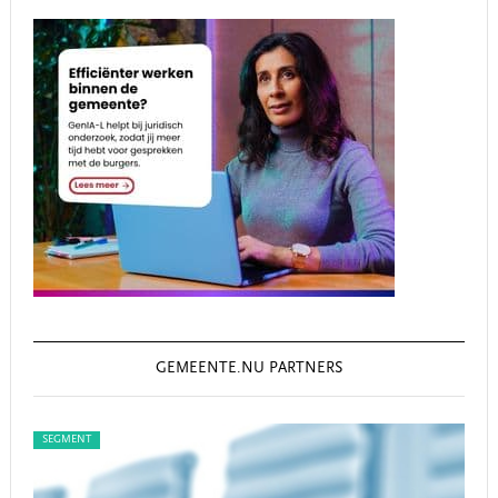
GEMEENTE.NU PARTNERS
SEGMENT
SEGM