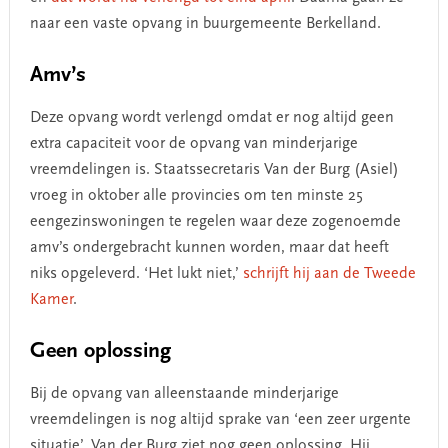
naar een vaste opvang in buurgemeente Berkelland.
Amv’s
Deze opvang wordt verlengd omdat er nog altijd geen
extra capaciteit voor de opvang van minderjarige
vreemdelingen is. Staatssecretaris Van der Burg (Asiel)
vroeg in oktober alle provincies om ten minste 25
eengezinswoningen te regelen waar deze zogenoemde
amv’s ondergebracht kunnen worden, maar dat heeft
niks opgeleverd. ‘Het lukt niet,’
schrijft hij aan de Tweede
Kamer
.
Geen oplossing
Bij de opvang van alleenstaande minderjarige
vreemdelingen is nog altijd sprake van ‘een zeer urgente
situatie’. Van der Burg ziet nog geen oplossing. Hij