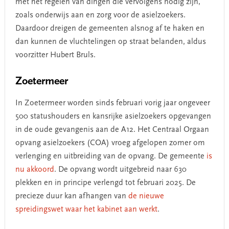
met het regelen van dingen die vervolgens nodig zijn,
zoals onderwijs aan en zorg voor de asielzoekers.
Daardoor dreigen de gemeenten alsnog af te haken en
dan kunnen de vluchtelingen op straat belanden, aldus
voorzitter Hubert Bruls.
Zoetermeer
In Zoetermeer worden sinds februari vorig jaar ongeveer
500 statushouders en kansrijke asielzoekers opgevangen
in de oude gevangenis aan de A12. Het Centraal Orgaan
opvang asielzoekers (COA) vroeg afgelopen zomer om
verlenging en uitbreiding van de opvang. De gemeente
is
nu akkoord
. De opvang wordt uitgebreid naar 630
plekken en in principe verlengd tot februari 2025. De
precieze duur kan afhangen van
de nieuwe
spreidingswet waar het kabinet aan werkt
.