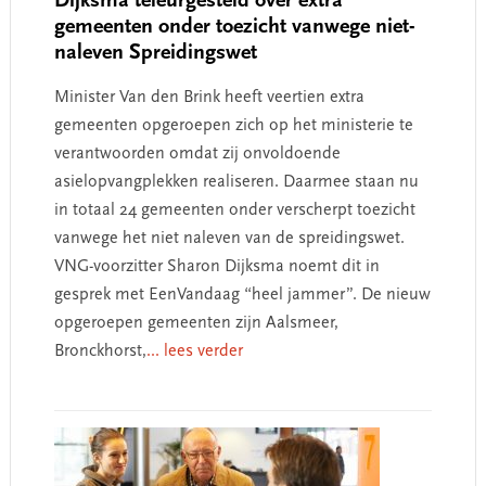
Dijksma teleurgesteld over extra
gemeenten onder toezicht vanwege niet-
naleven Spreidingswet
Minister Van den Brink heeft veertien extra
gemeenten opgeroepen zich op het ministerie te
verantwoorden omdat zij onvoldoende
asielopvangplekken realiseren. Daarmee staan nu
in totaal 24 gemeenten onder verscherpt toezicht
vanwege het niet naleven van de spreidingswet.
VNG-voorzitter Sharon Dijksma noemt dit in
gesprek met EenVandaag “heel jammer”. De nieuw
opgeroepen gemeenten zijn Aalsmeer,
Bronckhorst,
... lees verder