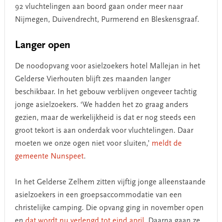
92 vluchtelingen aan boord gaan onder meer naar
Nijmegen, Duivendrecht, Purmerend en Bleskensgraaf.
Langer open
De noodopvang voor asielzoekers hotel Mallejan in het
Gelderse Vierhouten blijft zes maanden langer
beschikbaar. In het gebouw verblijven ongeveer tachtig
jonge asielzoekers. ‘We hadden het zo graag anders
gezien, maar de werkelijkheid is dat er nog steeds een
groot tekort is aan onderdak voor vluchtelingen. Daar
moeten we onze ogen niet voor sluiten,’
meldt de
gemeente Nunspeet
.
In het Gelderse Zelhem zitten vijftig jonge alleenstaande
asielzoekers in een groepsaccommodatie van een
christelijke camping. Die opvang ging in november open
en
dat wordt nu verlengd tot eind april
. Daarna gaan ze