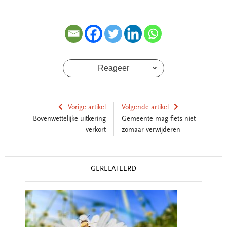
Reageer
Vorige artikel
Volgende artikel
Bovenwettelijke uitkering
Gemeente mag fiets niet
verkort
zomaar verwijderen
Reader
GERELATEERD
Interactions