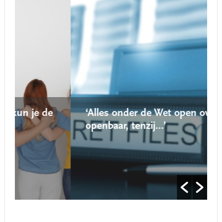
‘Alles onder de Wet open overheid is
openbaar, tenzij…’