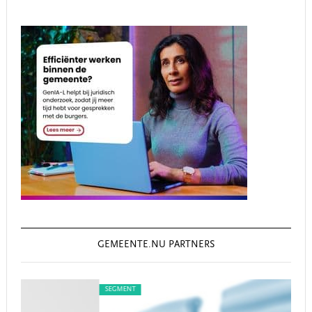
GEMEENTE.NU PARTNERS
SEGMENT
SE