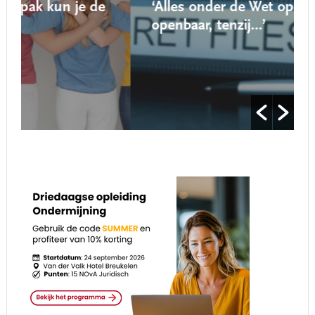
e
‘Alles onder de Wet open overheid is
openbaar, tenzij…’