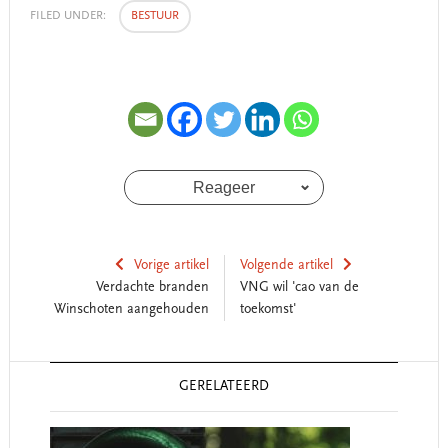
FILED UNDER:
BESTUUR
Reageer
Vorige artikel
Volgende artikel
Verdachte branden
VNG wil 'cao van de
Winschoten aangehouden
toekomst'
Reader
GERELATEERD
Interactions