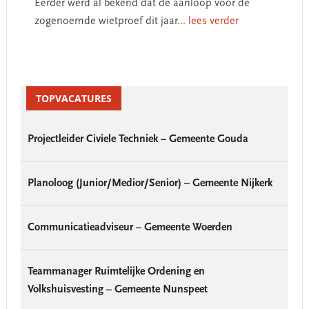
Eerder werd al bekend dat de aanloop voor de
zogenoemde wietproef dit jaar
... lees verder
Primary
Sidebar
TOPVACATURES
Projectleider Civiele Techniek – Gemeente Gouda
Planoloog (Junior/Medior/Senior) – Gemeente Nijkerk
Communicatieadviseur – Gemeente Woerden
Teammanager Ruimtelijke Ordening en
Volkshuisvesting – Gemeente Nunspeet