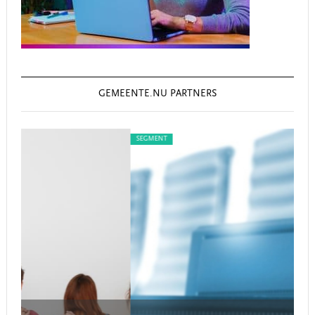
GEMEENTE.NU PARTNERS
SEGMENT
SE