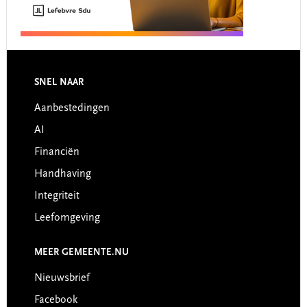
Footer
SNEL NAAR
Aanbestedingen
AI
Financiën
Handhaving
Integriteit
Leefomgeving
MEER GEMEENTE.NU
Nieuwsbrief
Facebook