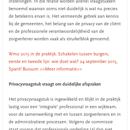
instellingen. In die relatie worden allerlei vraagstukken
benoemd waarvan soms niet duidelijk is wat nu precies
de betekenis ervan is. Het vermeende gebrek aan kennis
bij de gemeenten, het belang van de privacy van de cliënt
en de professionele verantwoordelijkheid van de
zorgverlener worden vaak als struikelblok genoemd.
Wmo 2015 in de praktijk. Schakelen tussen burgers,
eerste en tweede lijn: wie doet wat? 24 september 2015,
Spant! Bussum >>Meer informatie>>
Privacyvraagstuk vraagt om duidelijke afspraken
Het privacyvraagstuk is ingewikkeld en blijkt in de praktijk
lastig voor een ‘integrale’ professional in een wijkteam,
voor de samenwerking met en tussen zorgverleners en in
de administratieve processen. Volgens de commissie
staat voorop dat professionals onderling (al dan niet