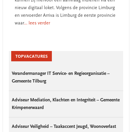
kunnen zij hiervoor een aanvraag indienen via een
nieuw digitaal loket. Volgens de provincie Limburg
en vervoerder Arriva is Limburg de eerste provincie
waar
... lees verder
Primary
Sidebar
TOPVACATURES
Verandermanager IT Service- en Regieorganisatie –
Gemeente Tilburg
Adviseur Mediation, Klachten en Integriteit – Gemeente
Krimpenerwaard
Adviseur Veiligheid – Taakaccent Jeugd, Woonoverlast