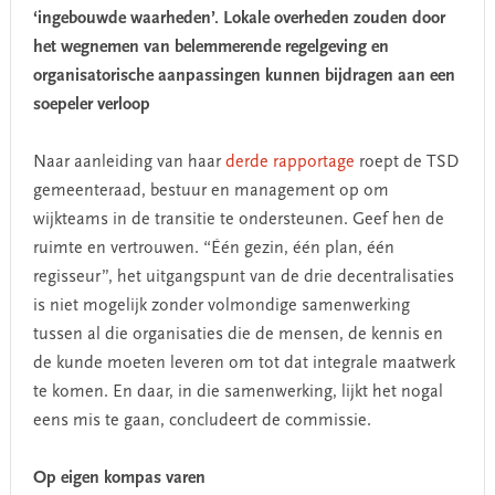
‘ingebouwde waarheden’. Lokale overheden zouden door
het wegnemen van belemmerende regelgeving en
organisatorische aanpassingen kunnen bijdragen aan een
soepeler verloop
Naar aanleiding van haar
derde rapportage
roept de TSD
gemeenteraad, bestuur en management op om
wijkteams in de transitie te ondersteunen. Geef hen de
ruimte en vertrouwen. “Één gezin, één plan, één
regisseur”, het uitgangspunt van de drie decentralisaties
is niet mogelijk zonder volmondige samenwerking
tussen al die organisaties die de mensen, de kennis en
de kunde moeten leveren om tot dat integrale maatwerk
te komen. En daar, in die samenwerking, lijkt het nogal
eens mis te gaan, concludeert de commissie.
Op eigen kompas varen