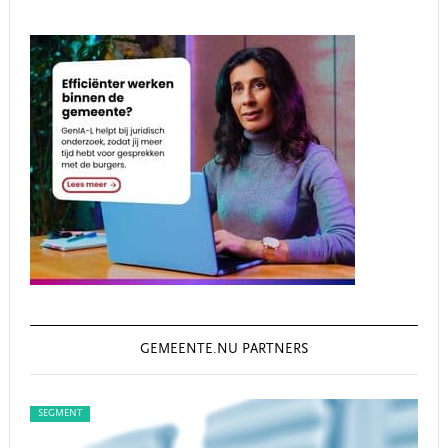
GEMEENTE.NU PARTNERS
SEGMENT
SEG