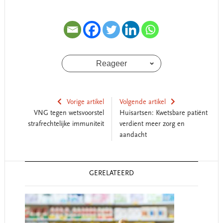
Reageer
Vorige artikel
Volgende artikel
VNG tegen wetsvoorstel
Huisartsen: Kwetsbare patiënt
strafrechtelijke immuniteit
verdient meer zorg en
aandacht
Reader
GERELATEERD
Interactions