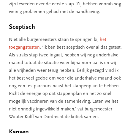
zijn tevreden over de eerste stap. Zij hebben vooralsnog
weinig problemen gehad met de handhaving.
Sceptisch
Niet alle burgemeesters staan te springen bij
het
toegangstesten
. ‘Ik ben best sceptisch over al dat getest.
Als straks stap twee ingaat, hebben wij nog anderhalve
maand totdat de situatie weer bijna normaal is en wij
alle vrijheden weer terug hebben. Eerlijk gezegd vind ik
het best veel gedoe om voor die anderhalve maand ook
nog een testparcours naast het stappenplan te hebben.
Richt de energie op dat stappenplan en het zo snel
mogelijk vaccineren van de samenleving. Laten we het
niet onnodig ingewikkeld maken,’ vat burgemeester
Wouter Kolff van Dordrecht de kritiek samen.
Kansen