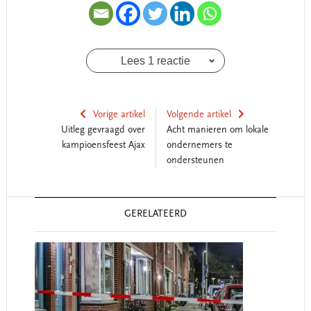
Lees 1 reactie
Vorige artikel
Volgende artikel
Uitleg gevraagd over
Acht manieren om lokale
kampioensfeest Ajax
ondernemers te
ondersteunen
Reader
GERELATEERD
Interactions