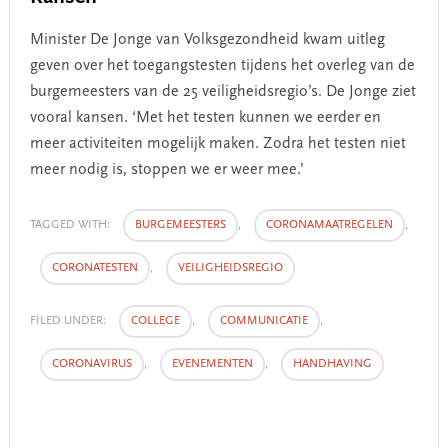
Minister De Jonge van Volksgezondheid kwam uitleg
geven over het toegangstesten tijdens het overleg van de
burgemeesters van de 25 veiligheidsregio’s. De Jonge ziet
vooral kansen. ‘Met het testen kunnen we eerder en
meer activiteiten mogelijk maken. Zodra het testen niet
meer nodig is, stoppen we er weer mee.’
TAGGED WITH:
BURGEMEESTERS
,
CORONAMAATREGELEN
,
CORONATESTEN
,
VEILIGHEIDSREGIO
FILED UNDER:
COLLEGE
,
COMMUNICATIE
,
CORONAVIRUS
,
EVENEMENTEN
,
HANDHAVING