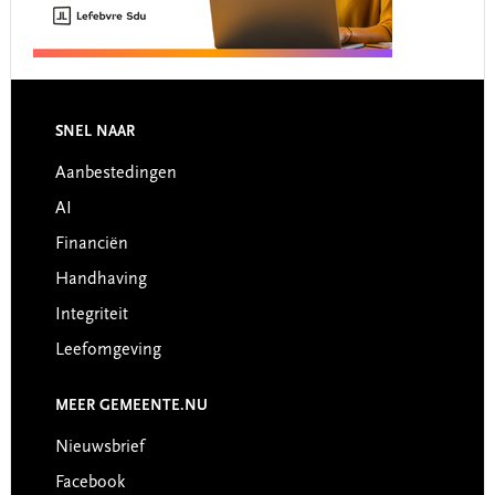
Footer
SNEL NAAR
Aanbestedingen
AI
Financiën
Handhaving
Integriteit
Leefomgeving
MEER GEMEENTE.NU
Nieuwsbrief
Facebook