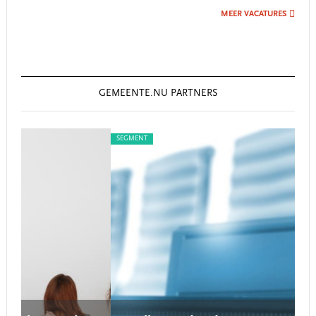
MEER VACATURES
GEMEENTE.NU PARTNERS
SEGMENT
SE