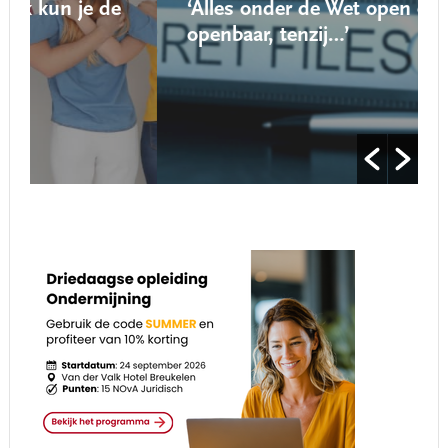
e
‘Alles onder de Wet open overheid is
openbaar, tenzij…’