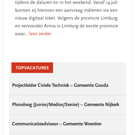
tijdens de daluren en in het weekend. Vanaf 14 juli
kunnen zij hiervoor een aanvraag indienen via een
nieuw digitaal loket. Volgens de provincie Limburg
en vervoerder Arriva is Limburg de eerste provincie
waar
... lees verder
Primary
Sidebar
TOPVACATURES
Projectleider Civiele Techniek – Gemeente Gouda
Planoloog (Junior/Medior/Senior) – Gemeente Nijkerk
Communicatieadviseur – Gemeente Woerden