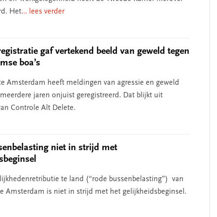
d. Het
... lees verder
registratie gaf vertekend beeld van geweld tegen
mse boa’s
e Amsterdam heeft meldingen van agressie en geweld
meerdere jaren onjuist geregistreerd. Dat blijkt uit
an Controle Alt Delete.
enbelasting niet in strijd met
dsbeginsel
ijkhedenretributie te land (“rode bussenbelasting”) van
 Amsterdam is niet in strijd met het gelijkheidsbeginsel.