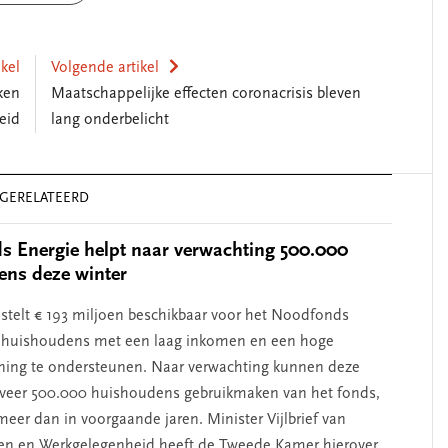
ikel
Volgende artikel
ken
Maatschappelijke effecten coronacrisis bleven
leid
lang onderbelicht
GERELATEERD
 Energie helpt naar verwachting 500.000
ens deze winter
 stelt € 193 miljoen beschikbaar voor het Noodfonds
 huishoudens met een laag inkomen en een hoge
ning te ondersteunen. Naar verwachting kunnen deze
veer 500.000 huishoudens gebruikmaken van het fonds,
meer dan in voorgaande jaren. Minister Vijlbrief van
en en Werkgelegenheid heeft de Tweede Kamer hierover