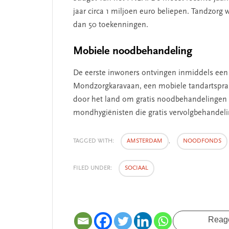
jaar circa 1 miljoen euro beliepen. Tandzorg
dan 50 toekenningen.
Mobiele noodbehandeling
De eerste inwoners ontvingen inmiddels een 
Mondzorgkaravaan, een mobiele tandartsprakt
door het land om gratis noodbehandelingen 
mondhygiënisten die gratis vervolgbehandeli
TAGGED WITH:
AMSTERDAM
,
NOODFONDS
FILED UNDER:
SOCIAAL
Reag