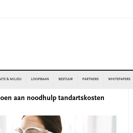
MTE & MILIEU
LOOPBAAN
BESTUUR
PARTNERS
WHITEPAPERS
P
joen aan noodhulp tandartskosten
S