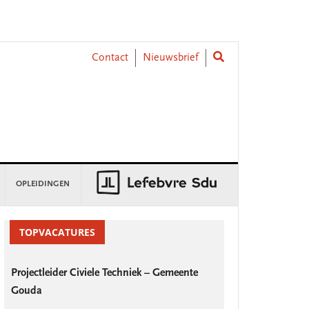
Contact
Nieuwsbrief
OPLEIDINGEN
rimary
idebar
TOPVACATURES
Projectleider Civiele Techniek – Gemeente
Gouda