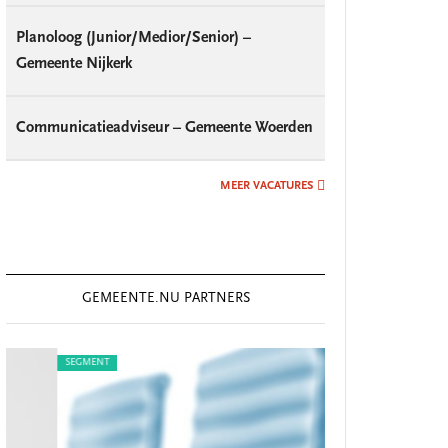
Planoloog (Junior/Medior/Senior) –
Gemeente Nijkerk
Communicatieadviseur – Gemeente Woerden
MEER VACATURES
GEMEENTE.NU PARTNERS
SEGMENT
SEGMENT