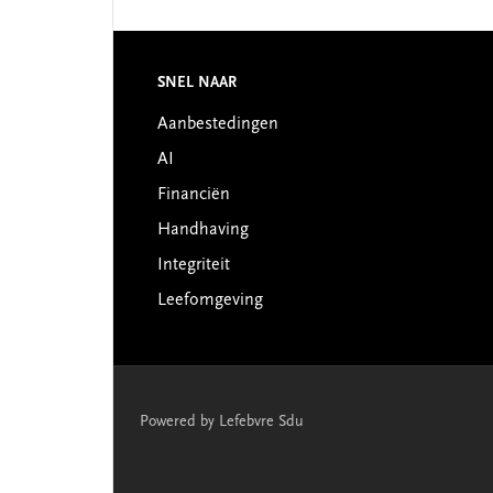
Footer
SNEL NAAR
Aanbestedingen
AI
Financiën
Handhaving
Integriteit
Leefomgeving
Powered by Lefebvre Sdu