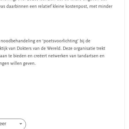
 was daarbinnen een relatief kleine kostenpost, met minder
noodbehandeling en ‘poetsvoorlichting’ bij de
ijk van Dokters van de Wereld. Deze organisatie trekt
aan te bieden en creëert netwerken van tandartsen en
ngen willen geven.
eer