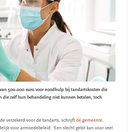
an 500.000 euro voor noodhulp bij tandartskosten die
ie zelf hun behandeling niet kunnen betalen, toch
SEGMENT
e verzekerd voor de tandarts, schrijft
de gemeente
.
jk voor armoedebeleid: ‘Een slecht gebit kan voor veel