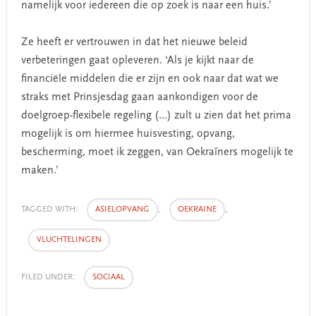
namelijk voor iedereen die op zoek is naar een huis.’
Ze heeft er vertrouwen in dat het nieuwe beleid
verbeteringen gaat opleveren. ‘Als je kijkt naar de
financiële middelen die er zijn en ook naar dat wat we
straks met Prinsjesdag gaan aankondigen voor de
doelgroep-flexibele regeling (…) zult u zien dat het prima
mogelijk is om hiermee huisvesting, opvang,
bescherming, moet ik zeggen, van Oekraïners mogelijk te
maken.’
TAGGED WITH:
ASIELOPVANG
,
OEKRAINE
,
VLUCHTELINGEN
FILED UNDER:
SOCIAAL