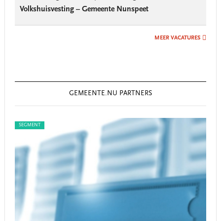
Volkshuisvesting – Gemeente Nunspeet
MEER VACATURES
GEMEENTE.NU PARTNERS
SEGMENT
SEGM