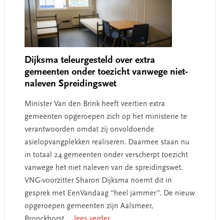
Dijksma teleurgesteld over extra
gemeenten onder toezicht vanwege niet-
naleven Spreidingswet
Minister Van den Brink heeft veertien extra
gemeenten opgeroepen zich op het ministerie te
verantwoorden omdat zij onvoldoende
asielopvangplekken realiseren. Daarmee staan nu
in totaal 24 gemeenten onder verscherpt toezicht
vanwege het niet naleven van de spreidingswet.
VNG-voorzitter Sharon Dijksma noemt dit in
gesprek met EenVandaag “heel jammer”. De nieuw
opgeroepen gemeenten zijn Aalsmeer,
Bronckhorst,
... lees verder