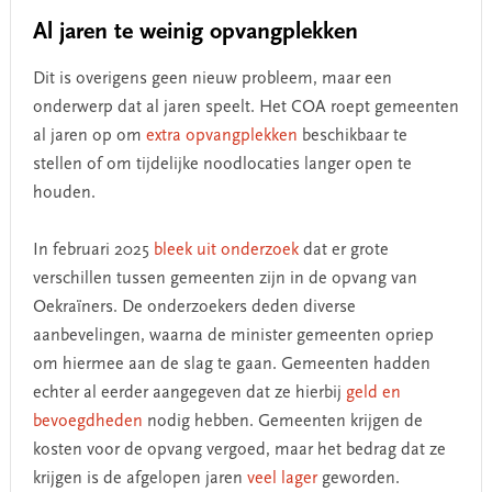
Al jaren te weinig opvangplekken
Dit is overigens geen nieuw probleem, maar een
onderwerp dat al jaren speelt. Het COA roept gemeenten
al jaren op om
extra opvangplekken
beschikbaar te
stellen of om tijdelijke noodlocaties langer open te
houden.
In februari 2025
bleek uit onderzoek
dat er grote
verschillen tussen gemeenten zijn in de opvang van
Oekraïners. De onderzoekers deden diverse
aanbevelingen, waarna de minister gemeenten opriep
om hiermee aan de slag te gaan. Gemeenten hadden
echter al eerder aangegeven dat ze hierbij
geld en
bevoegdheden
nodig hebben. Gemeenten krijgen de
kosten voor de opvang vergoed, maar het bedrag dat ze
krijgen is de afgelopen jaren
veel lager
geworden.