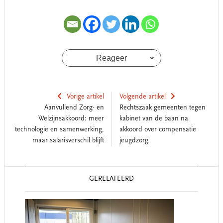
Reageer
Vorige artikel
Volgende artikel
Aanvullend Zorg- en
Rechtszaak gemeenten tegen
Welzijnsakkoord: meer
kabinet van de baan na
technologie en samenwerking,
akkoord over compensatie
maar salarisverschil blijft
jeugdzorg
Reader
GERELATEERD
Interactions