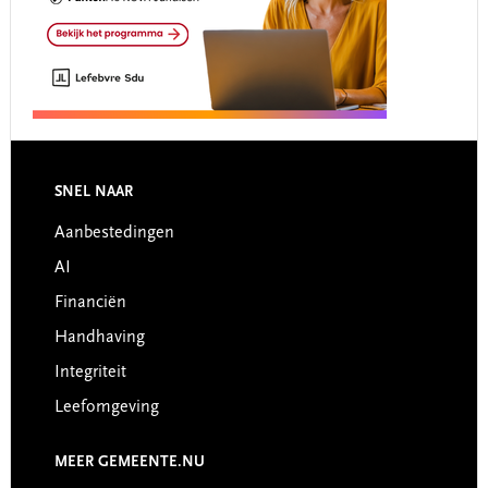
Footer
SNEL NAAR
Aanbestedingen
AI
Financiën
Handhaving
Integriteit
Leefomgeving
MEER GEMEENTE.NU