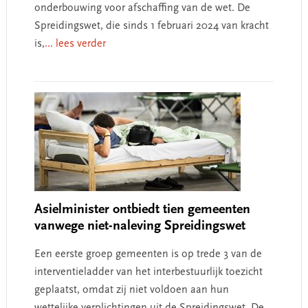
onderbouwing voor afschaffing van de wet. De
Spreidingswet, die sinds 1 februari 2024 van kracht
is,
... lees verder
Asielminister ontbiedt tien gemeenten
vanwege niet-naleving Spreidingswet
Een eerste groep gemeenten is op trede 3 van de
interventieladder van het interbestuurlijk toezicht
geplaatst, omdat zij niet voldoen aan hun
wettelijke verplichtingen uit de Spreidingswet. De