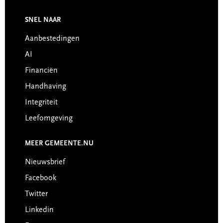
Footer
SNEL NAAR
Aanbestedingen
AI
Financiën
Handhaving
Integriteit
Leefomgeving
MEER GEMEENTE.NU
Nieuwsbrief
Facebook
Twitter
Linkedin