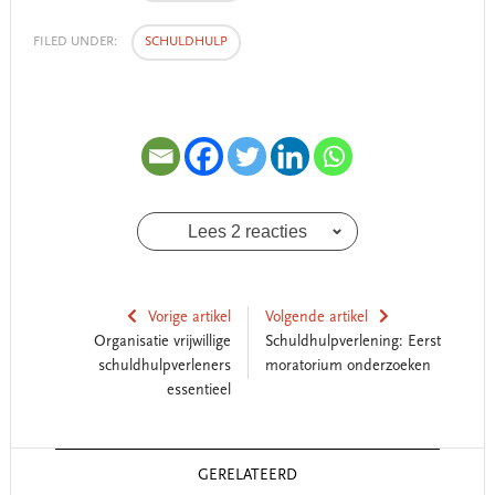
FILED UNDER:
SCHULDHULP
Lees 2 reacties
Vorige artikel
Volgende artikel
Organisatie vrijwillige
Schuldhulpverlening: Eerst
schuldhulpverleners
moratorium onderzoeken
essentieel
Reader
GERELATEERD
Interactions