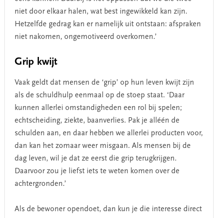
niet door elkaar halen, wat best ingewikkeld kan zijn.
Hetzelfde gedrag kan er namelijk uit ontstaan: afspraken
niet nakomen, ongemotiveerd overkomen.’
Grip kwijt
Vaak geldt dat mensen de ‘grip’ op hun leven kwijt zijn
als de schuldhulp eenmaal op de stoep staat. ‘Daar
kunnen allerlei omstandigheden een rol bij spelen;
echtscheiding, ziekte, baanverlies. Pak je alléén de
schulden aan, en daar hebben we allerlei producten voor,
dan kan het zomaar weer misgaan. Als mensen bij de
dag leven, wil je dat ze eerst die grip terugkrijgen.
Daarvoor zou je liefst iets te weten komen over de
achtergronden.’
Als de bewoner opendoet, dan kun je die interesse direct