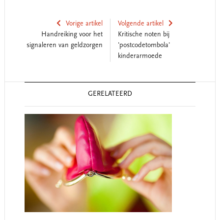
Vorige artikel
Volgende artikel
Handreiking voor het
Kritische noten bij
signaleren van geldzorgen
'postcodetombola'
kinderarmoede
Reader
GERELATEERD
Interactions