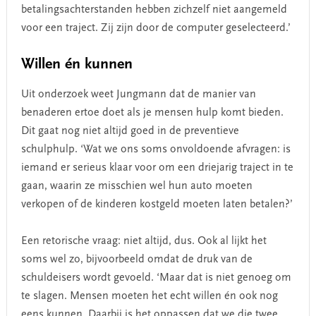
betalingsachterstanden hebben zichzelf niet aangemeld
voor een traject. Zij zijn door de computer geselecteerd.’
Willen én kunnen
Uit onderzoek weet Jungmann dat de manier van
benaderen ertoe doet als je mensen hulp komt bieden.
Dit gaat nog niet altijd goed in de preventieve
schulphulp. ‘Wat we ons soms onvoldoende afvragen: is
iemand er serieus klaar voor om een driejarig traject in te
gaan, waarin ze misschien wel hun auto moeten
verkopen of de kinderen kostgeld moeten laten betalen?’
Een retorische vraag: niet altijd, dus. Ook al lijkt het
soms wel zo, bijvoorbeeld omdat de druk van de
schuldeisers wordt gevoeld. ‘Maar dat is niet genoeg om
te slagen. Mensen moeten het echt willen én ook nog
eens kunnen. Daarbij is het oppassen dat we die twee