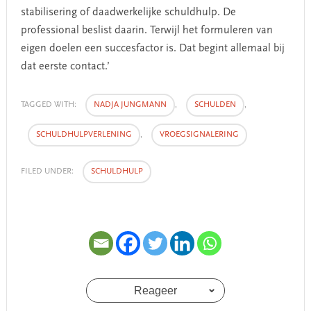
stabilisering of daadwerkelijke schuldhulp. De
professional beslist daarin. Terwijl het formuleren van
eigen doelen een succesfactor is. Dat begint allemaal bij
dat eerste contact.’
TAGGED WITH:
NADJA JUNGMANN
,
SCHULDEN
,
SCHULDHULPVERLENING
,
VROEGSIGNALERING
FILED UNDER:
SCHULDHULP
Reageer