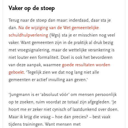
Vaker op de stoep
Terug naar de stoep dan maar: inderdaad, daar sta je
dan.
Na de wijziging van de Wet gemeentelijke
schuldhulpverlening
(Wgs) sta je er misschien nog veel
vaker. Want gemeenten zijn in de praktijk al druk bezig
met vroegsignalering, maar de wettelijke verankering is
niet louter een formaliteit. Doel is ook het bevorderen
van deze aanpak, waarmee
goede resultaten worden
geboekt
. ‘Tegelijk zien we dat nog lang niet alle
gemeenten er actief invulling aan geven.’
‘Jungmann is er ‘absoluut vóór’ om mensen persoonlijk
op te zoeken, ruim voordat ze totaal zijn afgegleden. ‘Je
hoort me er zeker niet cynisch of laatdunkend over doen.
Maar ik krijg die vraag – hoe dan precies? – best vaak
tijdens trainingen. Want mensen met