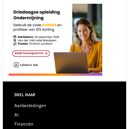
Footer
SNEL NAAR
Aanbestedingen
AI
Financiën