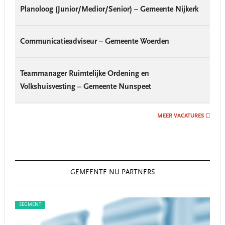
Planoloog (Junior/Medior/Senior) – Gemeente Nijkerk
Communicatieadviseur – Gemeente Woerden
Teammanager Ruimtelijke Ordening en
Volkshuisvesting – Gemeente Nunspeet
MEER VACATURES
GEMEENTE.NU PARTNERS
SEGMENT
SEG