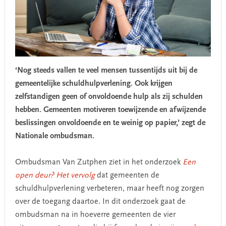
‘Nog steeds vallen te veel mensen tussentijds uit bij de
gemeentelijke schuldhulpverlening. Ook krijgen
zelfstandigen geen of onvoldoende hulp als zij schulden
hebben. Gemeenten motiveren toewijzende en afwijzende
beslissingen onvoldoende en te weinig op papier,’ zegt de
Nationale ombudsman.
Ombudsman Van Zutphen ziet in het onderzoek
Een
open deur? Het vervolg
dat gemeenten de
schuldhulpverlening verbeteren, maar heeft nog zorgen
over de toegang daartoe. In dit onderzoek gaat de
ombudsman na in hoeverre gemeenten de vier