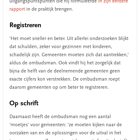
uitgangspuntspunten die hij formuleerde
in zijn eerdere
rapport
in de praktijk brengen.
Registreren
‘Het moet sneller en beter. Uit allerlei onderzoeken blijkt
dat schulden, zeker voor gezinnen met kinderen,
schadelijk zijn. Gemeenten moeten zich dat aantrekken,’
aldus de ombudsman. Ook vindt hij het zorgelijk dat
bijna de helft van de deelnemende gemeenten geen
exacte cijfers kon verstrekken. De ombudsman roept
daarom gemeenten op om beter te registreren.
Op schrift
Daarnaast heeft de ombudsman nog een aantal
‘moetjes’ voor gemeenten: ‘ze moeten kijken naar de
oorzaken van en de oplossingen voor de uitval in het