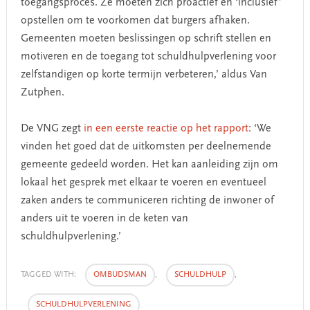
toegangsproces. Ze moeten zich proactief en ‘inclusief’
opstellen om te voorkomen dat burgers afhaken.
Gemeenten moeten beslissingen op schrift stellen en
motiveren en de toegang tot schuldhulpverlening voor
zelfstandigen op korte termijn verbeteren,’ aldus Van
Zutphen.
De VNG zegt
in een eerste reactie op het rapport
: ‘We
vinden het goed dat de uitkomsten per deelnemende
gemeente gedeeld worden. Het kan aanleiding zijn om
lokaal het gesprek met elkaar te voeren en eventueel
zaken anders te communiceren richting de inwoner of
anders uit te voeren in de keten van
schuldhulpverlening.’
TAGGED WITH:
OMBUDSMAN
,
SCHULDHULP
,
SCHULDHULPVERLENING