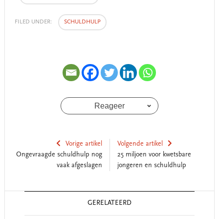
FILED UNDER:
SCHULDHULP
Reageer
Vorige artikel
Volgende artikel
Ongevraagde schuldhulp nog
25 miljoen voor kwetsbare
vaak afgeslagen
jongeren en schuldhulp
Reader
GERELATEERD
Interactions