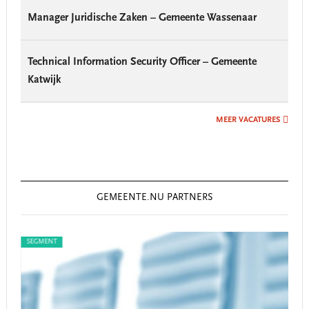
Manager Juridische Zaken – Gemeente Wassenaar
Technical Information Security Officer – Gemeente
Katwijk
MEER VACATURES
GEMEENTE.NU PARTNERS
SEGMENT
SEG