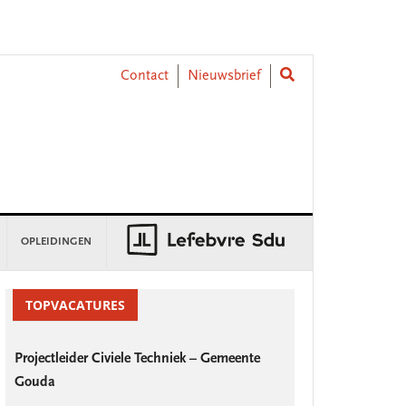
Contact
Nieuwsbrief
OPLEIDINGEN
rimary
idebar
TOPVACATURES
Projectleider Civiele Techniek – Gemeente
Gouda