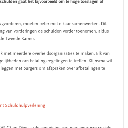
schulden gaat het bijvoorbeeld om te hoge toeslagen of
ugvorderen, moeten beter met elkaar samenwerken. Dit
ng van vorderingen de schulden verder toenemen, aldus
n de Tweede Kamer.
ak met meerdere overheidsorganisaties te maken. Elk van
elijkheden om betalingsregelingen te treffen. Klijnsma wil
t leggen met burgers om afspraken over afbetalingen te
nt Schuldhulpverlening