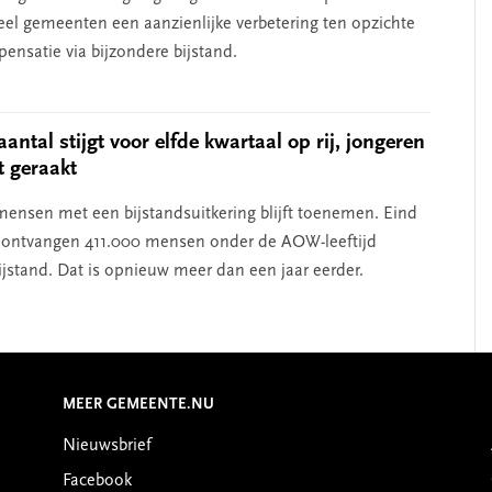
veel gemeenten een aanzienlijke verbetering ten opzichte
ensatie via bijzondere bijstand.
antal stijgt voor elfde kwartaal op rij, jongeren
t geraakt
mensen met een bijstandsuitkering blijft toenemen. Eind
 ontvangen 411.000 mensen onder de AOW-leeftijd
jstand. Dat is opnieuw meer dan een jaar eerder.
MEER GEMEENTE.NU
Nieuwsbrief
Facebook