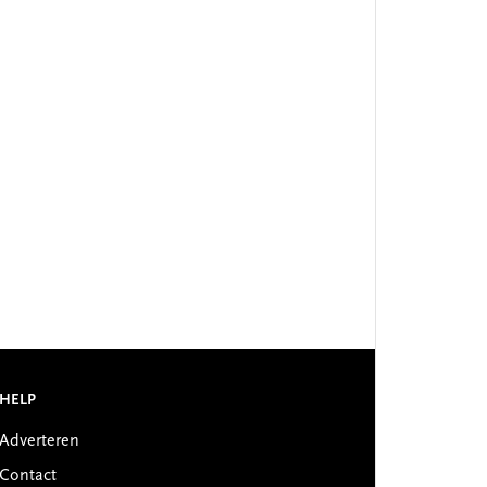
HELP
Adverteren
Contact