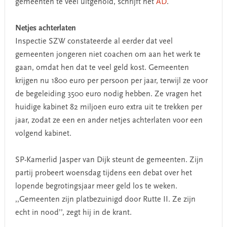
gemeenten te veel uitgehold, schrijft het
AD
.
Netjes achterlaten
Inspectie SZW constateerde al eerder dat veel
gemeenten jongeren niet coachen om aan het werk te
gaan, omdat hen dat te veel geld kost. Gemeenten
krijgen nu 1800 euro per persoon per jaar, terwijl ze voor
de begeleiding 3500 euro nodig hebben. Ze vragen het
huidige kabinet 82 miljoen euro extra uit te trekken per
jaar, zodat ze een en ander netjes achterlaten voor een
volgend kabinet.
SP-Kamerlid Jasper van Dijk steunt de gemeenten. Zijn
partij probeert woensdag tijdens een debat over het
lopende begrotingsjaar meer geld los te weken.
,,Gemeenten zijn platbezuinigd door Rutte II. Ze zijn
echt in nood’’, zegt hij in de krant.