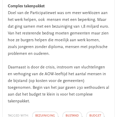
Complex takenpakket
Doel van de Participatiewet was om meer werklozen aan
het werk helpen, ook mensen met een beperking. Maar
dat ging samen met een bezuiniging van 1,8 miljard euro.
Van het resterende bedrag moeten gemeenten maar zien
hoe ze burgers helpen die moeilijk aan werk komen,
zoals jongeren zonder diploma, mensen met psychische
problemen en ouderen.
Daarnaast is door de crisis, instroom van vluchtelingen
en verhoging van de AOW-leeftijd het aantal mensen in
de bijstand (op kosten voor de gemeenten)
toegenomen. Begin van het jaar gaven 230 wethouders al
aan dat het budget te klein is voor het complexe
takenpakket.
TAGGED WITH:
BEZUINIGING
,
BIJSTAND
,
BUDGET
,