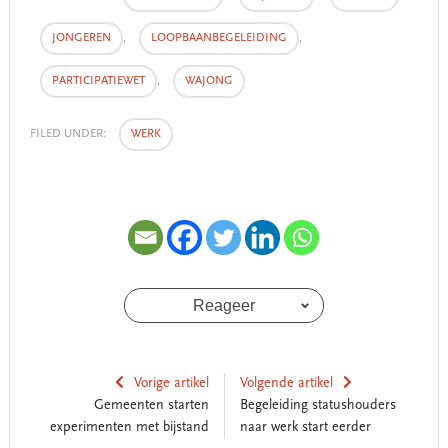
JONGEREN
,
LOOPBAANBEGELEIDING
,
PARTICIPATIEWET
,
WAJONG
FILED UNDER:
WERK
Reageer
Vorige artikel
Volgende artikel
Gemeenten starten
Begeleiding statushouders
experimenten met bijstand
naar werk start eerder