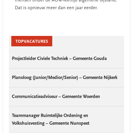
mensen onder de AOW-leeftijd algemene bijstand.
Dat is opnieuw meer dan een jaar eerder.
Primary
Sidebar
TOPVACATURES
Projectleider Civiele Techniek – Gemeente Gouda
Planoloog (Junior/Medior/Senior) – Gemeente Nijkerk
Communicatieadviseur – Gemeente Woerden
Teammanager Ruimtelijke Ordening en
Volkshuisvesting – Gemeente Nunspeet