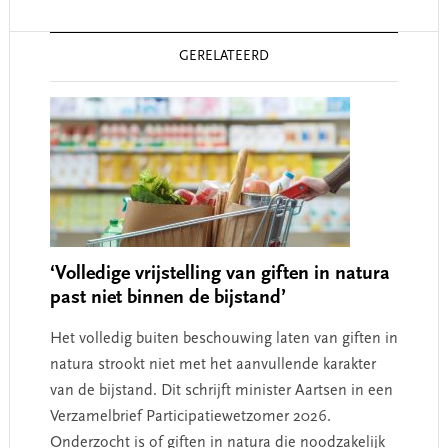
Reader
GERELATEERD
Interactions
‘Volledige vrijstelling van giften in natura
past niet binnen de bijstand’
Het volledig buiten beschouwing laten van giften in
natura strookt niet met het aanvullende karakter
van de bijstand. Dit schrijft minister Aartsen in een
Verzamelbrief Participatiewetzomer 2026.
Onderzocht is of giften in natura die noodzakelijk