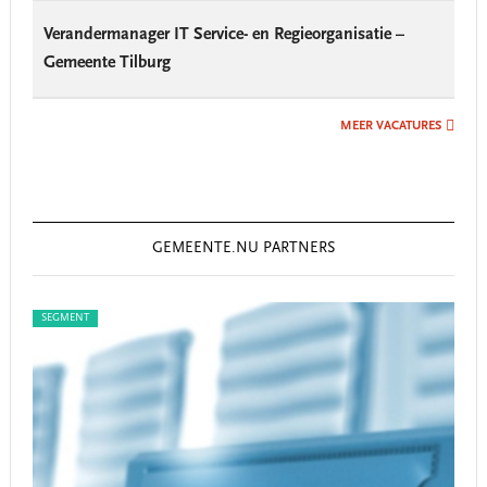
Verandermanager IT Service- en Regieorganisatie –
Gemeente Tilburg
MEER VACATURES
GEMEENTE.NU PARTNERS
SEGMENT
SEG