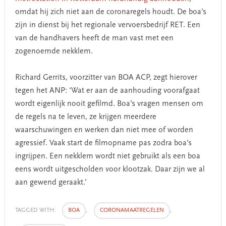
omdat hij zich niet aan de coronaregels houdt. De boa’s
zijn in dienst bij het regionale vervoersbedrijf RET. Een
van de handhavers heeft de man vast met een
zogenoemde nekklem.
Richard Gerrits, voorzitter van BOA ACP, zegt hierover
tegen het ANP: ‘Wat er aan de aanhouding voorafgaat
wordt eigenlijk nooit gefilmd. Boa’s vragen mensen om
de regels na te leven, ze krijgen meerdere
waarschuwingen en werken dan niet mee of worden
agressief. Vaak start de filmopname pas zodra boa’s
ingrijpen. Een nekklem wordt niet gebruikt als een boa
eens wordt uitgescholden voor klootzak. Daar zijn we al
aan gewend geraakt.’
TAGGED WITH:
BOA
,
CORONAMAATREGELEN
,