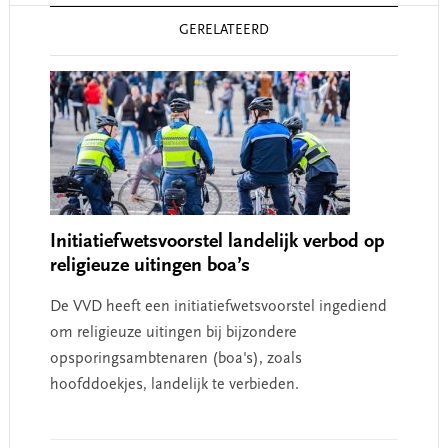
Reader
GERELATEERD
Interactions
Initiatiefwetsvoorstel landelijk verbod op
religieuze uitingen boa’s
De VVD heeft een initiatiefwetsvoorstel ingediend
om religieuze uitingen bij bijzondere
opsporingsambtenaren (boa's), zoals
hoofddoekjes, landelijk te verbieden.