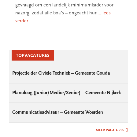
gevraagd om een landelijk minimumkader voor
nazorg, zodat alle boa’s – ongeacht hun
... lees
verder
Primary
Sidebar
TOPVACATURES
Projectleider Civiele Techniek – Gemeente Gouda
Planoloog (Junior/Medior/Senior) – Gemeente Nijkerk
Communicatieadviseur – Gemeente Woerden
MEER VACATURES