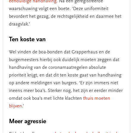
eenduidige handhaving
. Na één geregistreerde
waarschuwing volgt een boete. ‘Deze uniformiteit
bevordert het gezag, de rechtsgelijkheid en daarmee het
draagvlak.’
Ten koste van
Wel vinden de boa-bonden dat Grapperhaus en de
burgemeesters hierbij ook duidelijk moeten zeggen dat
handhaving van de coronamaatregelen absolute
prioriteit krijgt, en dat dit ten koste gaat van handhaving
op andere meldingen van burgers. ‘Er zijn immers niet
ineens meer boa’s. Sterker nog, het zijn er eerder minder
omdat ook boa’s met lichte klachten
thuis moeten
blijven
.’
Meer agressie