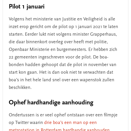
Pilot 1 januari
Volgens het ministerie van Justitie en Veiligheid is alle
inzet erop gericht om de pilot op 1 januari 2021 te laten
starten. Eerder lukt niet volgens minister Grapperhaus,
die daar binnenkort overleg over heeft met politie,
Openbaar Ministerie en burgemeesters. Er hebben zich
22 gemeenten ingeschreven voor de pilot. De boa-
bonden hadden gehoopt dat de pilot in november van
start kon gaan. Het is dan ook niet te verwachten dat
boa’s in het hele land snel over een wapenstok zullen
beschikken.
Ophef hardhandige aanhouding
Ondertussen is er veel ophef ontstaan over een filmpje
op Twitter waarin
drie boa’s een man op een
metrostation in Rotterdam hardhandig aanhouden
,