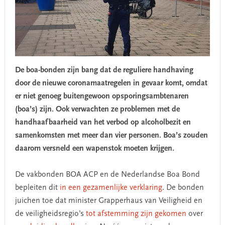
De boa-bonden zijn bang dat de reguliere handhaving
door de nieuwe coronamaatregelen in gevaar komt, omdat
er niet genoeg
buitengewoon opsporingsambtenaren
(boa’s)
zijn. Ook verwachten ze problemen met de
handhaafbaarheid van het verbod op alcoholbezit en
samenkomsten met meer dan vier personen. Boa’s zouden
daarom versneld een wapenstok moeten krijgen.
De vakbonden BOA ACP en de Nederlandse Boa Bond
bepleiten dit
in een gezamenlijke verklaring
. De bonden
juichen toe dat minister Grapperhaus van Veiligheid en
de veiligheidsregio’s
tot afstemming zijn gekomen
over