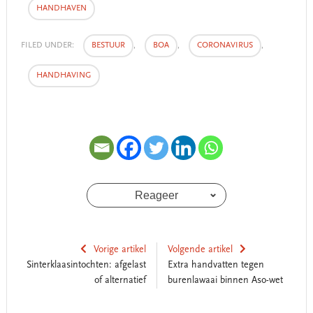
HANDHAVEN
FILED UNDER:
BESTUUR
,
BOA
,
CORONAVIRUS
,
HANDHAVING
Reageer
Vorige artikel
Volgende artikel
Sinterklaasintochten: afgelast
Extra handvatten tegen
of alternatief
burenlawaai binnen Aso-wet