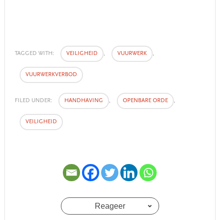
TAGGED WITH:
VEILIGHEID
,
VUURWERK
,
VUURWERKVERBOD
FILED UNDER:
HANDHAVING
,
OPENBARE ORDE
,
VEILIGHEID
Reageer