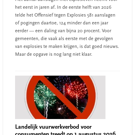
het eerst in jaren af. In de eerste helft van 2026
telde het Offensief tegen Explosies 581 aanslagen
of pogingen daartoe, 124 minder dan een jaar
eerder — een daling van bijna 20 procent. Voor
gemeenten, die vaak als eerste met de gevolgen
van explosies te maken krijgen, is dat goed nieuws.
Maar de opgave is nog lang niet klaar.
Landelijk vuurwerkverbod voor
consumenten treedt op 1 augustus 2026