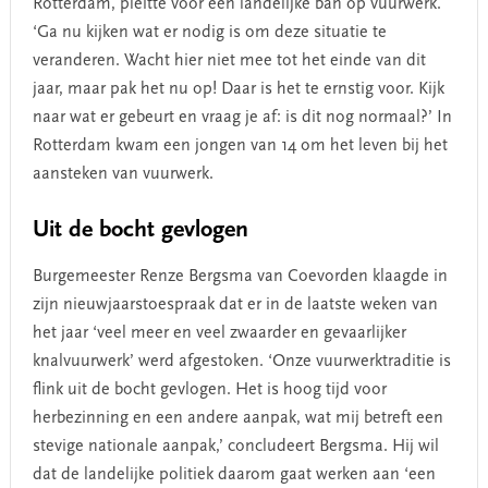
Rotterdam, pleitte voor een landelijke ban op vuurwerk.
‘Ga nu kijken wat er nodig is om deze situatie te
veranderen. Wacht hier niet mee tot het einde van dit
jaar, maar pak het nu op! Daar is het te ernstig voor. Kijk
naar wat er gebeurt en vraag je af: is dit nog normaal?’ In
Rotterdam kwam een jongen van 14 om het leven bij het
aansteken van vuurwerk.
Uit de bocht gevlogen
Burgemeester Renze Bergsma van Coevorden klaagde in
zijn nieuwjaarstoespraak dat er in de laatste weken van
het jaar ‘veel meer en veel zwaarder en gevaarlijker
knalvuurwerk’ werd afgestoken. ‘Onze vuurwerktraditie is
flink uit de bocht gevlogen. Het is hoog tijd voor
herbezinning en een andere aanpak, wat mij betreft een
stevige nationale aanpak,’ concludeert Bergsma. Hij wil
dat de landelijke politiek daarom gaat werken aan ‘een