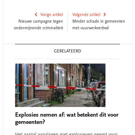
Vorige artikel
Volgende artikel
Nieuwe campagne tegen
Minder schade in gemeenten
ondermijnende criminaliteit
met vuurwerkverbod
Reader
GERELATEERD
Interactions
Explosies nemen af: wat betekent dit voor
gemeenten?
Het aantal aanslagen met explosieven neemt voor