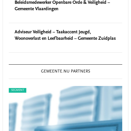
Beleidsmedewerker Openbare Orde & Veiligheid –
Gemeente Vlaardingen
Adviseur Veiligheid – Taakaccent Jeugd,
Woonoverlast en Leefbaarheid – Gemeente Zuidplas
GEMEENTE.NU PARTNERS
T
SEGMENT