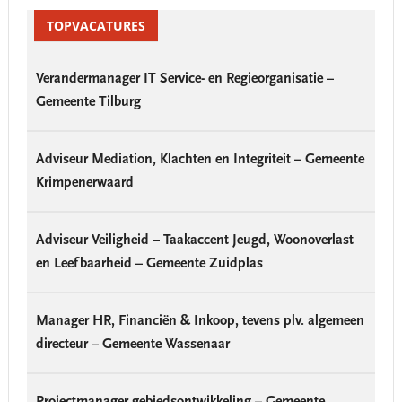
Primary
Sidebar
TOPVACATURES
Verandermanager IT Service- en Regieorganisatie –
Gemeente Tilburg
Adviseur Mediation, Klachten en Integriteit – Gemeente
Krimpenerwaard
Adviseur Veiligheid – Taakaccent Jeugd, Woonoverlast
en Leefbaarheid – Gemeente Zuidplas
Manager HR, Financiën & Inkoop, tevens plv. algemeen
directeur – Gemeente Wassenaar
Projectmanager gebiedsontwikkeling – Gemeente