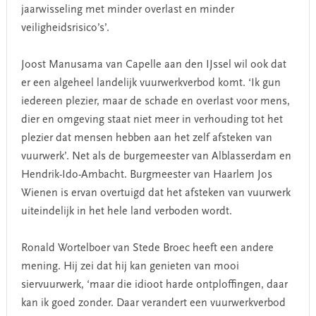
jaarwisseling met minder overlast en minder
veiligheidsrisico’s’.
Joost Manusama van Capelle aan den IJssel wil ook dat
er een algeheel landelijk vuurwerkverbod komt. ‘Ik gun
iedereen plezier, maar de schade en overlast voor mens,
dier en omgeving staat niet meer in verhouding tot het
plezier dat mensen hebben aan het zelf afsteken van
vuurwerk’. Net als de burgemeester van Alblasserdam en
Hendrik-Ido-Ambacht. Burgmeester van Haarlem Jos
Wienen is ervan overtuigd dat het afsteken van vuurwerk
uiteindelijk in het hele land verboden wordt.
Ronald Wortelboer van Stede Broec heeft een andere
mening. Hij zei dat hij kan genieten van mooi
siervuurwerk, ‘maar die idioot harde ontploffingen, daar
kan ik goed zonder. Daar verandert een vuurwerkverbod