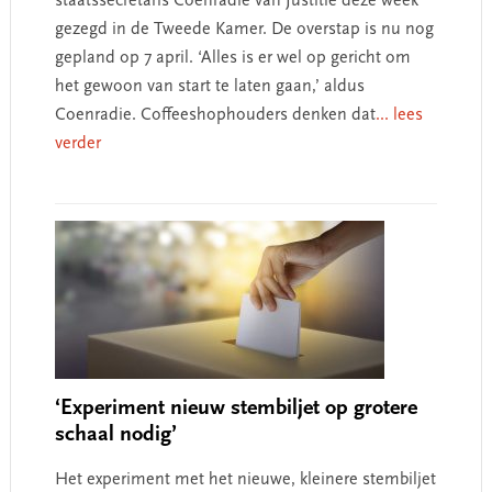
staatssecretaris Coenradie van Justitie deze week
gezegd in de Tweede Kamer. De overstap is nu nog
gepland op 7 april. ‘Alles is er wel op gericht om
het gewoon van start te laten gaan,’ aldus
Coenradie. Coffeeshophouders denken dat
... lees
verder
‘Experiment nieuw stembiljet op grotere
schaal nodig’
Het experiment met het nieuwe, kleinere stembiljet