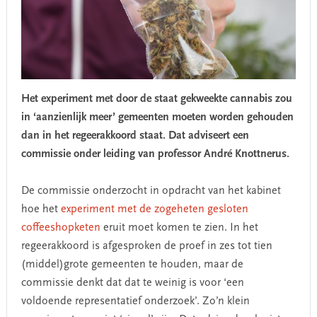
Het experiment met door de staat gekweekte cannabis zou
in ‘aanzienlijk meer’ gemeenten moeten worden gehouden
dan in het regeerakkoord staat. Dat adviseert een
commissie onder leiding van professor André Knottnerus.
De commissie onderzocht in opdracht van het kabinet
hoe het
experiment met de zogeheten gesloten
coffeeshopketen
eruit moet komen te zien. In het
regeerakkoord is afgesproken de proef in zes tot tien
(middel)grote gemeenten te houden, maar de
commissie denkt dat dat te weinig is voor ‘een
voldoende representatief onderzoek’. Zo’n klein