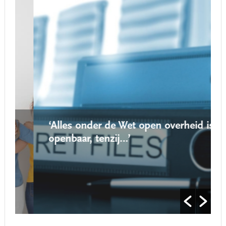
‘Alles onder de Wet open overheid is
openbaar, tenzij…’