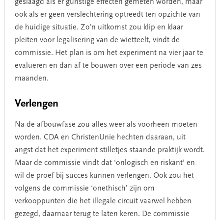
geslaagd als er gunstige effecten gemeten worden, maar
ook als er geen verslechtering optreedt ten opzichte van
de huidige situatie. Zo’n uitkomst zou klip en klaar
pleiten voor legalisering van de wietteelt, vindt de
commissie. Het plan is om het experiment na vier jaar te
evalueren en dan af te bouwen over een periode van zes
maanden.
Verlengen
Na de afbouwfase zou alles weer als voorheen moeten
worden. CDA en ChristenUnie hechten daaraan, uit
angst dat het experiment stilletjes staande praktijk wordt.
Maar de commissie vindt dat ‘onlogisch en riskant’ en
wil de proef bij succes kunnen verlengen. Ook zou het
volgens de commissie ‘onethisch’ zijn om
verkooppunten die het illegale circuit vaarwel hebben
gezegd, daarnaar terug te laten keren. De commissie