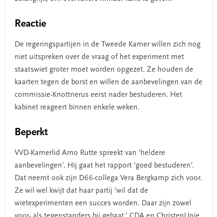
Reactie
De regeringspartijen in de Tweede Kamer willen zich nog
niet uitspreken over de vraag of het experiment met
staatswiet groter moet worden opgezet. Ze houden de
kaarten tegen de borst en willen de aanbevelingen van de
commissie-Knottnerus eerst nader bestuderen. Het
kabinet reageert binnen enkele weken.
Beperkt
VVD-Kamerlid Arno Rutte spreekt van ‘heldere
aanbevelingen’. Hij gaat het rapport ‘goed bestuderen’.
Dat neemt ook zijn D66-collega Vera Bergkamp zich voor.
Ze wil wel kwijt dat haar partij ‘wil dat de
wietexperimenten een succes worden. Daar zijn zowel
voor- als tegenstanders bij gebaat.’ CDA en ChristenUnie,