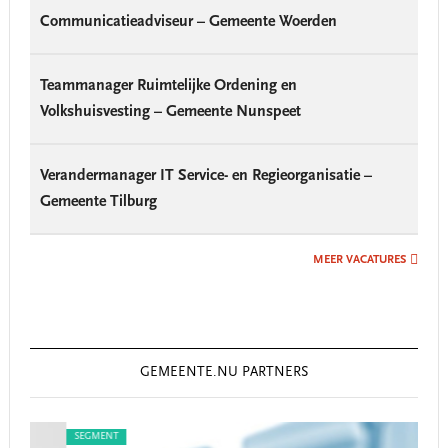
Communicatieadviseur – Gemeente Woerden
Teammanager Ruimtelijke Ordening en
Volkshuisvesting – Gemeente Nunspeet
Verandermanager IT Service- en Regieorganisatie –
Gemeente Tilburg
MEER VACATURES
GEMEENTE.NU PARTNERS
SEGMENT
SEG