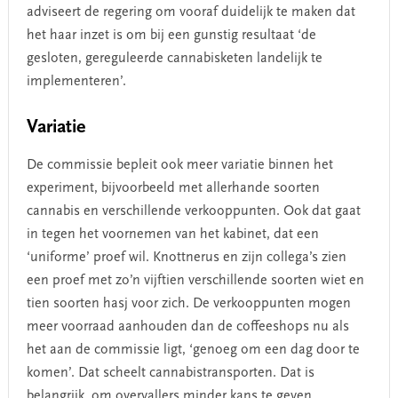
adviseert de regering om vooraf duidelijk te maken dat
het haar inzet is om bij een gunstig resultaat ‘de
gesloten, gereguleerde cannabisketen landelijk te
implementeren’.
Variatie
De commissie bepleit ook meer variatie binnen het
experiment, bijvoorbeeld met allerhande soorten
cannabis en verschillende verkooppunten. Ook dat gaat
in tegen het voornemen van het kabinet, dat een
‘uniforme’ proef wil. Knottnerus en zijn collega’s zien
een proef met zo’n vijftien verschillende soorten wiet en
tien soorten hasj voor zich. De verkooppunten mogen
meer voorraad aanhouden dan de coffeeshops nu als
het aan de commissie ligt, ‘genoeg om een dag door te
komen’. Dat scheelt cannabistransporten. Dat is
belangrijk, om overvallers minder kans te geven.