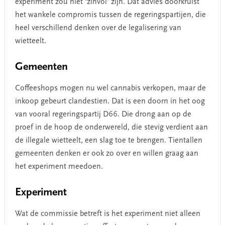
experiment zou niet ‘zinvol’ zijn. Dat advies doorkruist
het wankele compromis tussen de regeringspartijen, die
heel verschillend denken over de legalisering van
wietteelt.
Gemeenten
Coffeeshops mogen nu wel cannabis verkopen, maar de
inkoop gebeurt clandestien. Dat is een doorn in het oog
van vooral regeringspartij D66. Die drong aan op de
proef in de hoop de onderwereld, die stevig verdient aan
de illegale wietteelt, een slag toe te brengen. Tientallen
gemeenten denken er ook zo over en willen graag aan
het experiment meedoen.
Experiment
Wat de commissie betreft is het experiment niet alleen