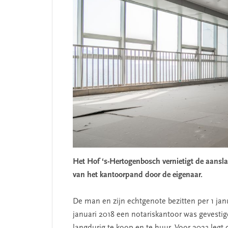
Het
Hof ‘s-Hertogenbosch vernietigt de aansla
van het kantoorpand door de eigenaar.
De man en zijn echtgenote bezitten per 1 ja
januari 2018 een notariskantoor was gevesti
langdurig te koop en te huur. Voor 2023 legt