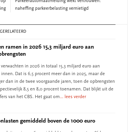
 op
Parkeerautomaatmelding wekt vertrouwen:
ing
naheffing parkeerbelasting vernietigd
GERELATEERD
 ramen in 2026 15,3 miljard euro aan
pbrengsten
erwachten in 2026 in totaal 15,3 miljard euro aan
e innen. Dat is 6,5 procent meer dan in 2025, maar de
lager dan in de twee voorgaande jaren, toen de opbrengsten
ectievelijk 8,5 en 8,0 procent toenamen. Dat blijkt uit de
jfers van het CBS. Het gaat om
... lees verder
nlasten gemiddeld boven de 1000 euro