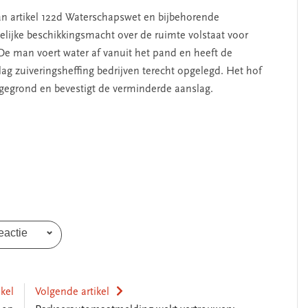
an artikel 122d Waterschapswet en bijbehorende
telijke beschikkingsmacht over de ruimte volstaat voor
. De man voert water af vanuit het pand en heeft de
lag zuiveringsheffing bedrijven terecht opgelegd. Het hof
 gegrond en bevestigt de verminderde aanslag.
eactie
ikel
Volgende artikel