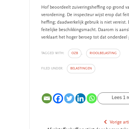
Hof beoordeelt zuiveringsheffing op grond v
verordening. De inspecteur wijst erop dat fei
heffing; daadwerkelijk gebruik is niet vereist
feitelijke beschikkingsmacht. Daarom is aans
verklaart het hoger beroep tot dat onderdeel
TAGGED WITH:
OZB
,
RIOOLBELASTING
FILED UNDER:
BELASTINGEN
Lees 1 r
Vorige art