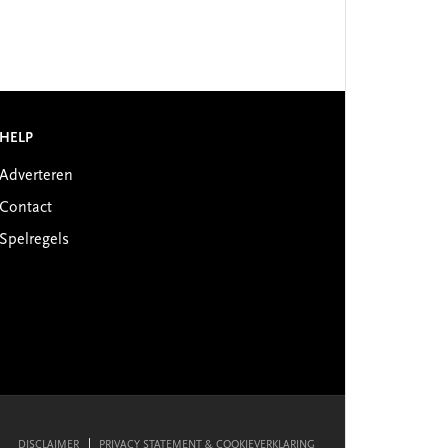
HELP
Adverteren
Contact
Spelregels
DISCLAIMER
PRIVACY STATEMENT & COOKIEVERKLARING