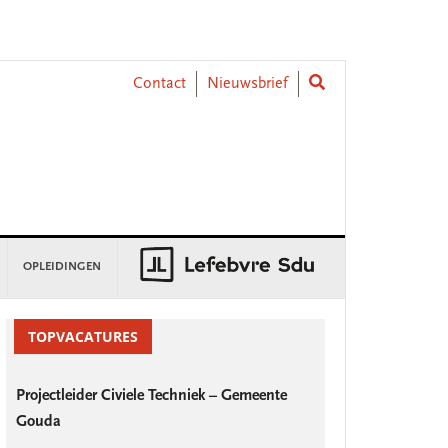
Contact
Nieuwsbrief
OPLEIDINGEN
rimary
idebar
TOPVACATURES
Projectleider Civiele Techniek – Gemeente
Gouda