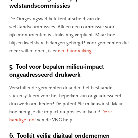
welstandscommissies
De Omgevingswet betekent afscheid van de
welstandscommissies. Alleen een commissie voor
rijksmonumenten is straks nog verplicht. Maar hoe
blijven kwetsbare belangen geborgd? Voor gemeenten die
meer willen doen, is er
een handreiking.
5. Tool voor bepalen milieu-impact
ongeadresseerd drukwerk
Verschillende gemeenten draaiden het bestaande
stickersysteem voor het beperken van ongeadresseerd
drukwerk om. Reden? De potentiële milieuwinst. Maar
hoe breng je die impact nu precies in kaart?
Deze
handige tool
van de VNG helpt.
6. Toolkit veilig digitaal ondernemen