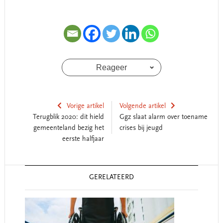
Reageer
Vorige artikel
Volgende artikel
Terugblik 2020: dit hield
Ggz slaat alarm over toename
gemeenteland bezig het
crises bij jeugd
eerste halfjaar
Reader
GERELATEERD
Interactions