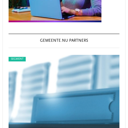
GEMEENTE.NU PARTNERS
SEGMENT
SEGM