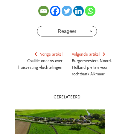
Reageer
Vorige artikel
Volgende artikel
Coalitie oneens over
Burgemeesters Noord-
huisvesting vluchtelingen
Holland pleiten voor
rechtbank Alkmaar
Reader
GERELATEERD
Interactions