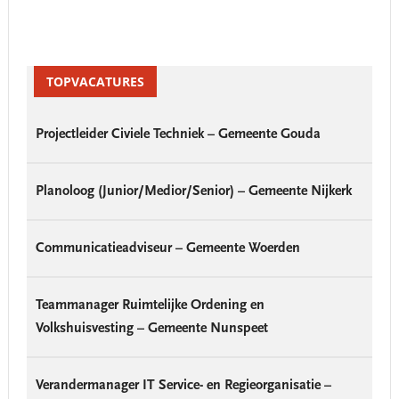
Primary
Sidebar
TOPVACATURES
Projectleider Civiele Techniek – Gemeente Gouda
Planoloog (Junior/Medior/Senior) – Gemeente Nijkerk
Communicatieadviseur – Gemeente Woerden
Teammanager Ruimtelijke Ordening en
Volkshuisvesting – Gemeente Nunspeet
Verandermanager IT Service- en Regieorganisatie –