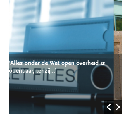
en overheid is
‘Nieuwe locatie voor een sch
roept vaak weerstand op’