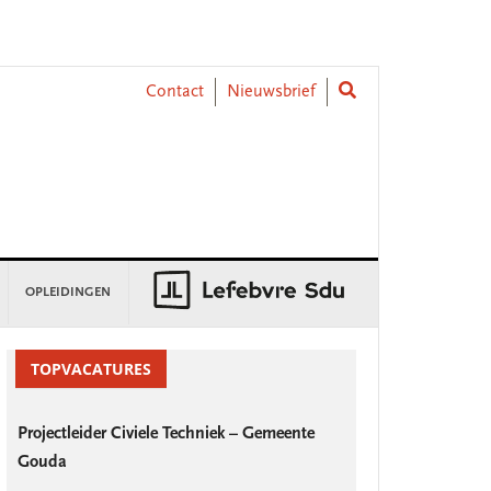
Contact
Nieuwsbrief
OPLEIDINGEN
rimary
idebar
TOPVACATURES
Projectleider Civiele Techniek – Gemeente
Gouda