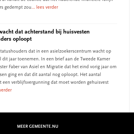
ors gedempt zou
... lees verder
wacht dat achterstand bij huisvesten
ders oploopt
statushouders dat in een asielzoekerscentrum wacht op
al dit jaar toenemen. In een brief aan de Tweede Kamer
ister Faber van Asiel en Migratie dat het eind vorig jaar om
en ging en dat dit aantal nog oploopt. Het aantal
een verblijfsvergunning dat moet worden gehuisvest
 verder
MEER GEMEENTE.NU