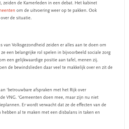
t, zeiden de Kamerleden in een debat. Het kabinet
emeenten
om de uitvoering weer op te pakken. Ook
over de situatie.
ns van Volksgezondheid zeiden er alles aan te doen om
e een belangrijke rol spelen in bijvoorbeeld sociale zorg
SEGMENT
m een gelijkwaardige positie aan tafel, menen zij.
n de bewindslieden daar veel te makkelijk over en zit de
an ‘betrouwbare afspraken met het Rijk over
us de VNG. ‘Gemeenten doen mee, maar zijn nu niet
ieplannen. Er wordt verwacht dat ze de effecten van de
hebben al te maken met een disbalans in taken en