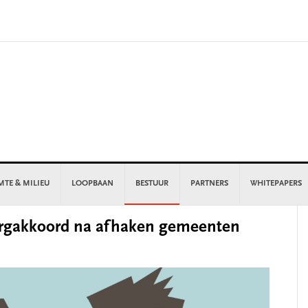
MTE & MILIEU
LOOPBAAN
BESTUUR
PARTNERS
WHITEPAPERS
P
orgakkoord na afhaken gemeenten
S