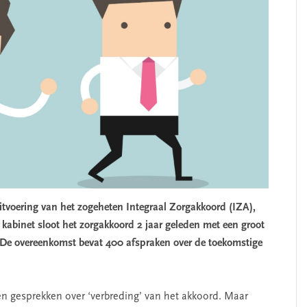
itvoering van het zogeheten Integraal Zorgakkoord (IZA),
 kabinet sloot het zorgakkoord 2 jaar geleden met een groot
. De overeenkomst bevat 400 afspraken over de toekomstige
en gesprekken over ‘verbreding’ van het akkoord. Maar