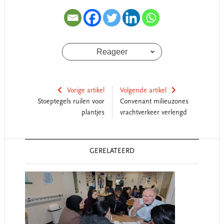
Reageer
Vorige artikel
Volgende artikel
Stoeptegels ruilen voor
Convenant milieuzones
plantjes
vrachtverkeer verlengd
Reader
GERELATEERD
Interactions