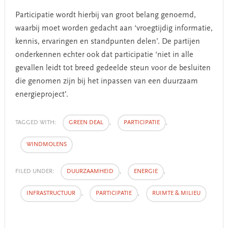
Participatie wordt hierbij van groot belang genoemd,
waarbij moet worden gedacht aan ‘vroegtijdig informatie,
kennis, ervaringen en standpunten delen’. De partijen
onderkennen echter ook dat participatie ‘niet in alle
gevallen leidt tot breed gedeelde steun voor de besluiten
die genomen zijn bij het inpassen van een duurzaam
energieproject’.
TAGGED WITH:
GREEN DEAL
,
PARTICIPATIE
,
WINDMOLENS
FILED UNDER:
DUURZAAMHEID
,
ENERGIE
,
INFRASTRUCTUUR
,
PARTICIPATIE
,
RUIMTE & MILIEU