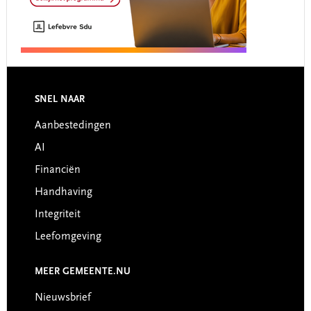
Footer
SNEL NAAR
Aanbestedingen
AI
Financiën
Handhaving
Integriteit
Leefomgeving
MEER GEMEENTE.NU
Nieuwsbrief