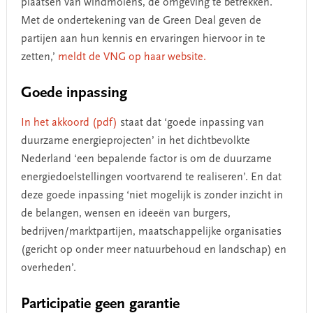
plaatsen van windmolens, de omgeving te betrekken.
Met de ondertekening van de Green Deal geven de
partijen aan hun kennis en ervaringen hiervoor in te
zetten,’
meldt de VNG op haar website.
Goede inpassing
In het akkoord (pdf)
staat dat ‘goede inpassing van
duurzame energieprojecten’ in het dichtbevolkte
Nederland ‘een bepalende factor is om de duurzame
energiedoelstellingen voortvarend te realiseren’. En dat
deze goede inpassing ‘niet mogelijk is zonder inzicht in
de belangen, wensen en ideeën van burgers,
bedrijven/marktpartijen, maatschappelijke organisaties
(gericht op onder meer natuurbehoud en landschap) en
overheden’.
Participatie geen garantie