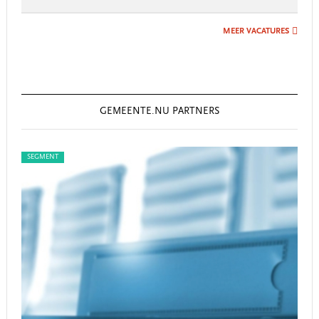
MEER VACATURES
GEMEENTE.NU PARTNERS
SEGMENT
SEG