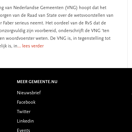
ing van Nederlandse Gemeenten (VNG) hoopt dat het
zorgen van de Raad van State over de wetsvoorstellen van
er Faber serieus neemt. Het oordeel van de RvS dat de
onzorgvuldig zijn voorbereid, onderschrijft de VNG ‘ten
 een woordvoerster weten. De VNG is, in tegenstelling tot
ijk is, in
... lees verder
MEER GEMEENTE.NU
Nieuwsbrief
Facebook
Twitter
Linkedin
Events