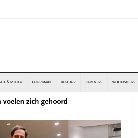
MTE & MILIEU
LOOPBAAN
BESTUUR
PARTNERS
WHITEPAPERS
P
 voelen zich gehoord
S