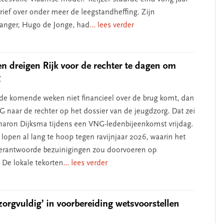
ief over onder meer de leegstandheffing. Zijn
anger, Hugo de Jonge, had
... lees verder
 dreigen Rijk voor de rechter te dagen om
g
k de komende weken niet financieel over de brug komt, dan
G naar de rechter op het dossier van de jeugdzorg. Dat zei
Sharon Dijksma tijdens een VNG-ledenbijeenkomst vrijdag.
open al lang te hoop tegen ravijnjaar 2026, waarin het
erantwoorde bezuinigingen zou doorvoeren op
De lokale tekorten
... lees verder
zorgvuldig’ in voorbereiding wetsvoorstellen