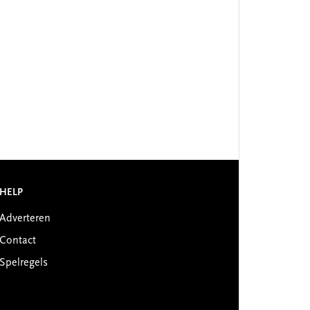
HELP
Adverteren
Contact
Spelregels