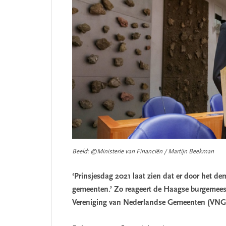
Beeld: ©Ministerie van Financiën / Martijn Beekman
‘Prinsjesdag 2021 laat zien dat er door het de
gemeenten.’ Zo reageert de Haagse burgemee
Vereniging van Nederlandse Gemeenten (VNG