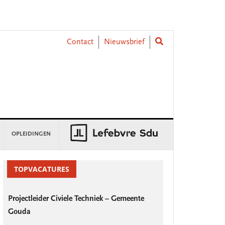
Contact
Nieuwsbrief
OPLEIDINGEN
rimary
idebar
TOPVACATURES
Projectleider Civiele Techniek – Gemeente
Gouda