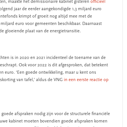
en, maakte het demissionaire kabinet gisteren
officieel
SEGMENT
volgend jaar de eerder aangekondigde 1,3 miljard euro
ntefonds krimpt of groeit nog altijd mee met de
,5 miljard euro voor gemeenten beschikbaar. Daarnaast
de gloeiende plaat van de energietransitie.
chten is in 2020 en 2021 incidenteel de toename van de
schrapt. Ook voor 2022 is dit afgesproken, dat betekent
en euro. ‘Een goede ontwikkeling, maar u kent ons
erschap
‘Met een integrale aanpak
gskorting van tafel,’ aldus de VNG
in een eerste reactie op
nis’
kun je de jeugd beter
helpen’
oede afspraken nodig zijn voor de structurele financiële
uwe kabinet moeten bovendien goede afspraken komen