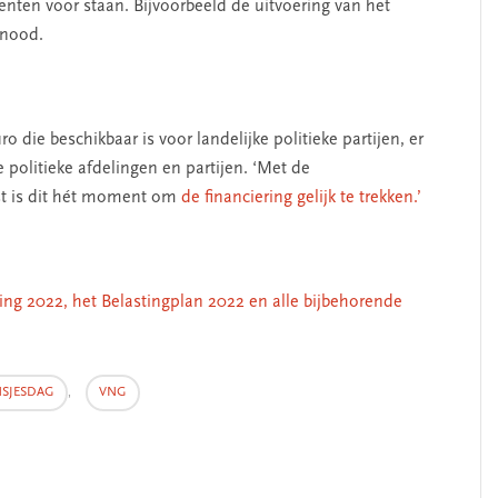
nten voor staan. Bijvoorbeeld de uitvoering van het
gnood.
 die beschikbaar is voor landelijke politieke partijen, er
 politieke afdelingen en partijen. ‘Met de
t is dit hét moment om
de financiering gelijk te trekken.’
ing 2022, het Belastingplan 2022 en alle bijbehorende
NSJESDAG
,
VNG