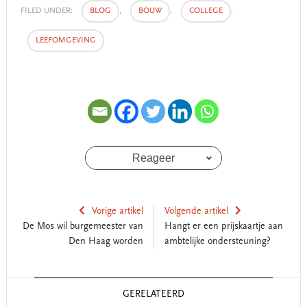
FILED UNDER:
BLOG
,
BOUW
,
COLLEGE
,
LEEFOMGEVING
Reageer
Vorige artikel
Volgende artikel
De Mos wil burgemeester van
Hangt er een prijskaartje aan
Den Haag worden
ambtelijke ondersteuning?
Reader
GERELATEERD
Interactions