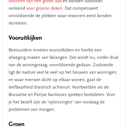
voorzien van een groen dak
en worden subsidies
verleend
voor groene daken
. Dat compenseert
onvoldoende de plekken waar inwoners eerst konden
recreëren.
Vooruitkijken
Bestuurders moeten vooruitkijken en hierbij een
afweging maken van belangen. Dat wordt nu, onder druk
van de woningvraag, onvoldoende gedaan. Zodoende
ligt de nadruk veel te veel op het bouwen van woningen;
en waar mensen dicht op elkaar wonen, gaat de
leefbaarheid drastisch achteruit. Voorbeelden als de
Brusselse en Parijse banlieues spreken boekdelen. Voor
je het beseft zijn de ‘oplossingen’ van vandaag de
problemen van morgen.
Groen