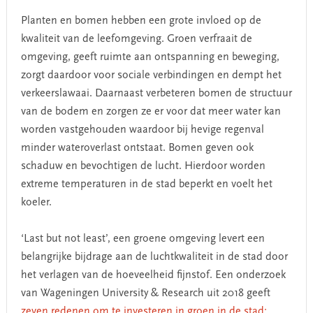
Planten en bomen hebben een grote invloed op de
kwaliteit van de leefomgeving. Groen verfraait de
omgeving, geeft ruimte aan ontspanning en beweging,
zorgt daardoor voor sociale verbindingen en dempt het
verkeerslawaai. Daarnaast verbeteren bomen de structuur
van de bodem en zorgen ze er voor dat meer water kan
worden vastgehouden waardoor bij hevige regenval
minder wateroverlast ontstaat. Bomen geven ook
schaduw en bevochtigen de lucht. Hierdoor worden
extreme temperaturen in de stad beperkt en voelt het
koeler.
‘Last but not least’, een groene omgeving levert een
belangrijke bijdrage aan de luchtkwaliteit in de stad door
het verlagen van de hoeveelheid fijnstof. Een onderzoek
van Wageningen University & Research uit 2018 geeft
zeven redenen om te investeren in groen in de stad: