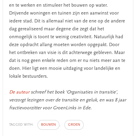
en te werken en stimuleer het bouwen op water.
Drijvende woningen en tuinen zijn een aanwinst voor
iedere stad. Dit is allemaal niet van de ene op de andere
dag gerealiseerd maar degene die zegt dat het
onmogelijk is toont te weinig creativiteit. Natuurlijk had
deze opdracht allang moeten worden opgepakt. Door
het ontbreken van visie is dit achterwege gebleven. Maar
dat is nog geen enkele reden om er nu niets meer aan te
doen. Hier ligt een mooie uitdaging voor landelijke en
lokale bestuurders.
De auteur
schreef het boek ‘Organisaties in transitie’,
verzorgt lezingen over de transitie en geluk, en was 8 jaar
fractievoorzitter voor GroenLinks in Ede.
TAGGED WITH:
BOUWEN
,
GROEN