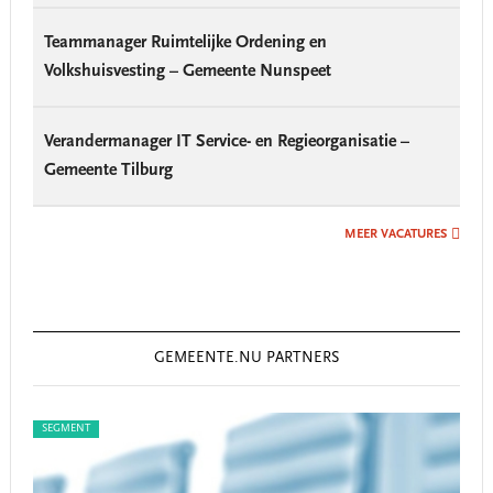
Teammanager Ruimtelijke Ordening en
Volkshuisvesting – Gemeente Nunspeet
Verandermanager IT Service- en Regieorganisatie –
Gemeente Tilburg
MEER VACATURES
GEMEENTE.NU PARTNERS
SEGMENT
SEG