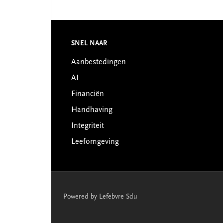
Footer
SNEL NAAR
Aanbestedingen
AI
Financiën
Handhaving
Integriteit
Leefomgeving
Powered by Lefebvre Sdu