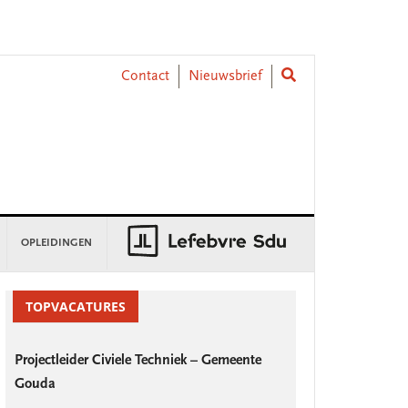
Contact
Nieuwsbrief
OPLEIDINGEN
rimary
idebar
TOPVACATURES
Projectleider Civiele Techniek – Gemeente
Gouda