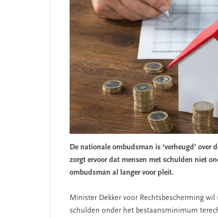
De nationale ombudsman is ‘verheugd’ over de 
zorgt ervoor dat mensen met schulden niet o
ombudsman al langer voor pleit.
SEGMENT
Minister Dekker voor Rechtsbescherming wil
schulden onder het bestaansminimum terecht