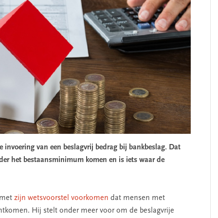
invoering van een beslagvrij bedrag bij bankbeslag. Dat
nder het bestaansminimum komen en is iets waar de
SEGMENT
 met
zijn wetsvoorstel voorkomen
dat mensen met
komen. Hij stelt onder meer voor om de beslagvrije