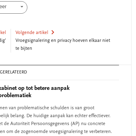
eer
ikel
Volgende artikel
ig’
Vroegsignalering en privacy hoeven elkaar niet
te bijten
GERELATEERD
kabinet op tot betere aanpak
problematiek
en van problematische schulden is van groot
lijk belang. De huidige aanpak kan echter effectiever.
 de Autoriteit Persoonsgegevens (AP) nu concrete
en om de zogenoemde vroegsignalering te verbeteren.