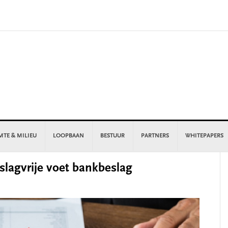
MTE & MILIEU
LOOPBAAN
BESTUUR
PARTNERS
WHITEPAPERS
P
lagvrije voet bankbeslag
S