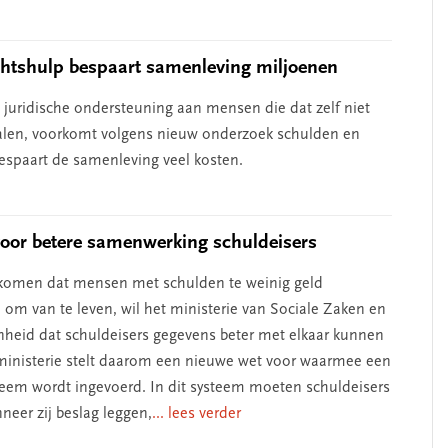
chtshulp bespaart samenleving miljoenen
e juridische ondersteuning aan mensen die dat zelf niet
len, voorkomt volgens nieuw onderzoek schulden en
bespaart de samenleving veel kosten.
voor betere samenwerking schuldeisers
komen dat mensen met schulden te weinig geld
om van te leven, wil het ministerie van Sociale Zaken en
heid dat schuldeisers gegevens beter met elkaar kunnen
ministerie stelt daarom een nieuwe wet voor waarmee een
steem wordt ingevoerd. In dit systeem moeten schuldeisers
eer zij beslag leggen,
... lees verder