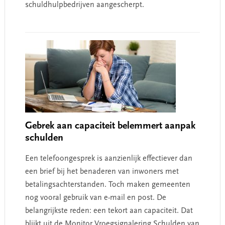
schuldhulpbedrijven aangescherpt.
Gebrek aan capaciteit belemmert aanpak
schulden
Een telefoongesprek is aanzienlijk effectiever dan
een brief bij het benaderen van inwoners met
betalingsachterstanden. Toch maken gemeenten
nog vooral gebruik van e-mail en post. De
belangrijkste reden: een tekort aan capaciteit. Dat
blijkt uit de Monitor Vroegsignalering Schulden van