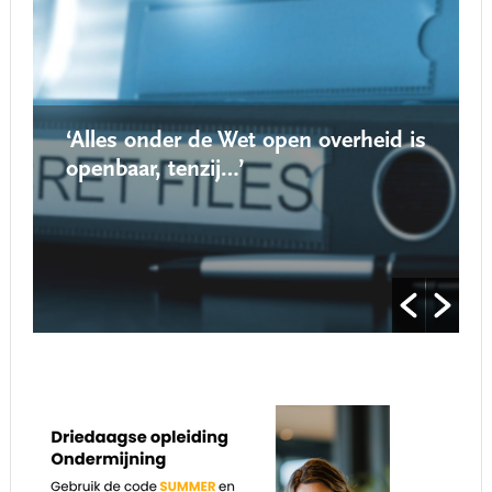
‘Alles onder de Wet open overheid is
openbaar, tenzij…’