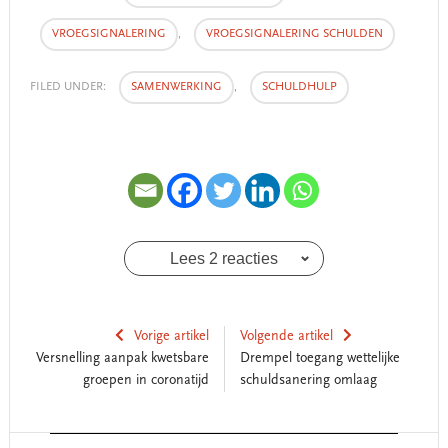
VROEGSIGNALERING
,
VROEGSIGNALERING SCHULDEN
FILED UNDER:
SAMENWERKING
,
SCHULDHULP
Lees 2 reacties
Vorige artikel
Volgende artikel
Versnelling aanpak kwetsbare
Drempel toegang wettelijke
groepen in coronatijd
schuldsanering omlaag
Reader