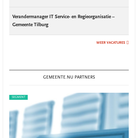
Verandermanager IT Service- en Regieorganisatie –
Gemeente Tilburg
MEER VACATURES
GEMEENTE.NU PARTNERS
SEGMENT
SEG