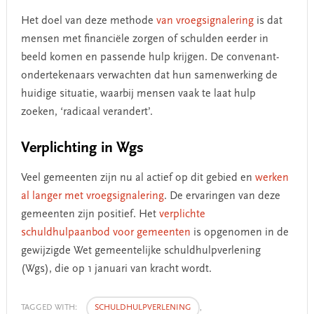
Het doel van deze methode
van vroegsignalering
is dat
mensen met financiële zorgen of schulden eerder in
beeld komen en passende hulp krijgen. De convenant-
ondertekenaars verwachten dat hun samenwerking de
huidige situatie, waarbij mensen vaak te laat hulp
zoeken, ‘radicaal verandert’.
Verplichting in Wgs
Veel gemeenten zijn nu al actief op dit gebied en
werken
al langer met vroegsignalering
. De ervaringen van deze
gemeenten zijn positief. Het
verplichte
schuldhulpaanbod voor gemeenten
is opgenomen in de
gewijzigde Wet gemeentelijke schuldhulpverlening
(Wgs), die op 1 januari van kracht wordt.
TAGGED WITH:
SCHULDHULPVERLENING
,