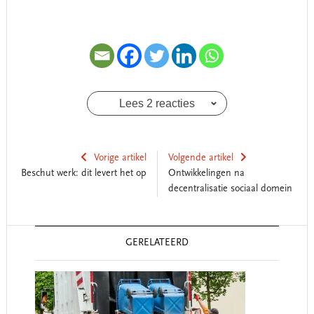
Lees 2 reacties
Vorige artikel
Volgende artikel
Beschut werk: dit levert het op
Ontwikkelingen na
decentralisatie sociaal domein
Reader
GERELATEERD
Interactions