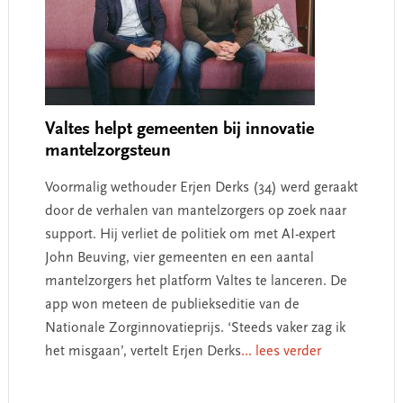
Valtes helpt gemeenten bij innovatie
mantelzorgsteun
Voormalig wethouder Erjen Derks (34) werd geraakt
door de verhalen van mantelzorgers op zoek naar
support. Hij verliet de politiek om met AI-expert
John Beuving, vier gemeenten en een aantal
mantelzorgers het platform Valtes te lanceren. De
app won meteen de publiekseditie van de
Nationale Zorginnovatieprijs. ‘Steeds vaker zag ik
het misgaan’, vertelt Erjen Derks
... lees verder