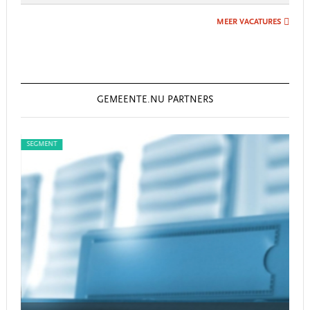
MEER VACATURES
GEMEENTE.NU PARTNERS
SEGMENT
SEG