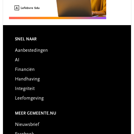
Footer
SNEL NAAR
Aanbestedingen
AI
Financiën
Handhaving
Integriteit
Leefomgeving
MEER GEMEENTE.NU
Nieuwsbrief