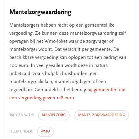
Mantelzorgwaardering
Mantelzorgers hebben recht op een gemeentelijke
vergoeding. Ze kunnen deze mantelzorgwaardering zelf
opvragen bij het Wmo-loket waar de zorgvrager of
mantelzorger woont. Dat verschilt per gemeente. De
beschikbare vergoeding kan oplopen tot een bedrag van
200 euro. In veel gevallen wordt deze in natura
uitbetaald, zoals hulp bij huishouden, een
mantelzorgmakelaar, mantelzorgdagen of een
tegoedbon. Gemiddeld is het bedrag
bij gemeenten die
een vergoeding geven 148 euro
.
TAGGED WITH:
MANTELZORG
,
MANTELZORGWAARDERING
FILED UNDER:
WMO