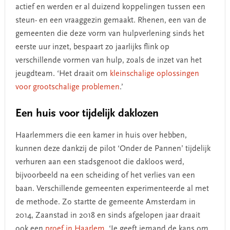
actief en werden er al duizend koppelingen tussen een
steun- en een vraaggezin gemaakt. Rhenen, een van de
gemeenten die deze vorm van hulpverlening sinds het
eerste uur inzet, bespaart zo jaarlijks flink op
verschillende vormen van hulp, zoals de inzet van het
jeugdteam. ‘Het draait om
kleinschalige oplossingen
voor grootschalige problemen
.’
Een huis voor tijdelijk daklozen
Haarlemmers die een kamer in huis over hebben,
kunnen deze dankzij de pilot ‘Onder de Pannen’ tijdelijk
verhuren aan een stadsgenoot die dakloos werd,
bijvoorbeeld na een scheiding of het verlies van een
baan. Verschillende gemeenten experimenteerde al met
de methode. Zo startte de gemeente Amsterdam in
2014, Zaanstad in 2018 en sinds afgelopen jaar draait
ook een
proef in Haarlem
. ‘Je geeft iemand de kans om