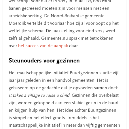
wet schrijft voor dat er in 2025 in totaal 125.000 extra
banen gecreëerd moeten zijn voor mensen met een
arbeidsbeperking. De Noord-Brabantse gemeente
Moerdijk vertelde dit voorjaar hoe zij al voorloopt op het
wettelijke schema. De taakstelling voor eind 2025 werd
zelfs al gehaald. Gemeente.nu sprak met betrokkenen
over
het succes van de aanpak
daar.
Steunouders voor gezinnen
Het maatschappelijke initiatief Buurtgezinnen startte vijf
jaar jaar geleden in een handvol gemeenten. Het is
gebaseerd op de gedachte dat je opvoeden samen doet:
It takes a village to raise a child.
Gezinnen die overbelast
zijn, worden gekoppeld aan een stabiel gezin in de buurt
en krijgen hulp van hen. Het idee achter Buurtgezinnen
is simpel en het effect groots. Inmiddels is het
maatschappelijke initiatief in meer dan vijftig gemeenten