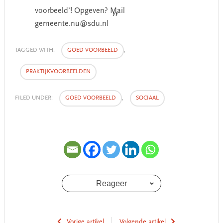
voorbeeld’! Opgeven? Mail
gemeente.nu@sdu.nl
TAGGED WITH:
GOED VOORBEELD
,
PRAKTIJKVOORBEELDEN
FILED UNDER:
GOED VOORBEELD
,
SOCIAAL
Reageer
Vorige artikel
Volgende artikel