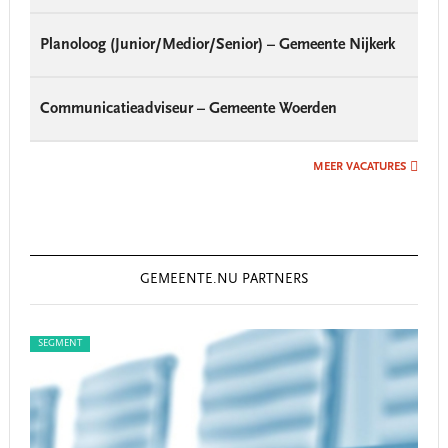
Planoloog (Junior/Medior/Senior) – Gemeente Nijkerk
Communicatieadviseur – Gemeente Woerden
MEER VACATURES
GEMEENTE.NU PARTNERS
SEGMENT
SEG