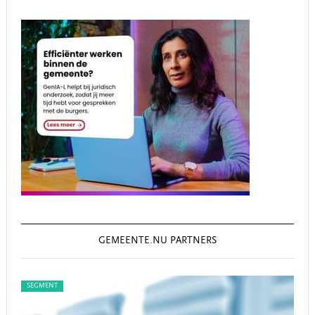
GEMEENTE.NU PARTNERS
SEGMENT
SEG