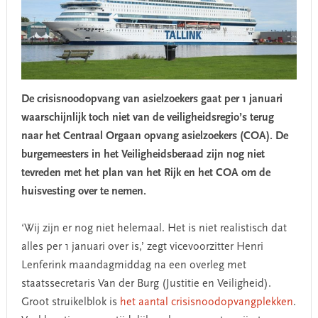
De crisisnoodopvang van asielzoekers gaat per 1 januari
waarschijnlijk toch niet van de veiligheidsregio’s terug
naar het Centraal Orgaan opvang asielzoekers (COA). De
burgemeesters in het Veiligheidsberaad zijn nog niet
tevreden met het plan van het Rijk en het COA om de
huisvesting over te nemen.
‘Wij zijn er nog niet helemaal. Het is niet realistisch dat
alles per 1 januari over is,’ zegt vicevoorzitter Henri
Lenferink maandagmiddag na een overleg met
staatssecretaris Van der Burg (Justitie en Veiligheid).
Groot struikelblok is
het aantal crisisnoodopvangplekken
.