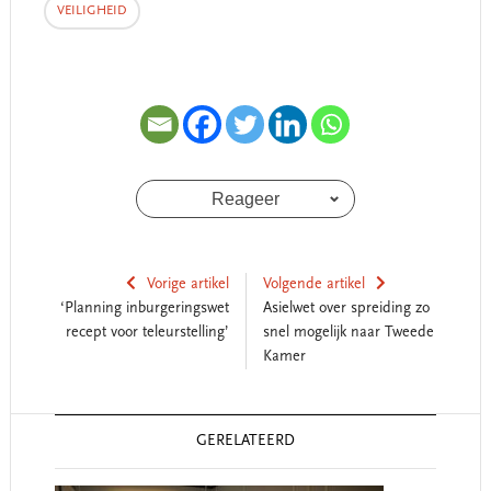
VEILIGHEID
Reageer
Vorige artikel
Volgende artikel
‘Planning inburgeringswet
Asielwet over spreiding zo
recept voor teleurstelling’
snel mogelijk naar Tweede
Kamer
Reader
GERELATEERD
Interactions