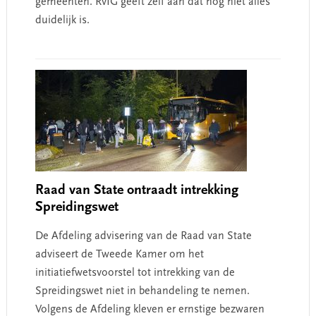
gemeenten. RvIG geeft zelf aan dat nog niet alles
duidelijk is.
Raad van State ontraadt intrekking
Spreidingswet
De Afdeling advisering van de Raad van State
adviseert de Tweede Kamer om het
initiatiefwetsvoorstel tot intrekking van de
Spreidingswet niet in behandeling te nemen.
Volgens de Afdeling kleven er ernstige bezwaren