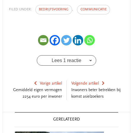
FILED UNDER:
BEDRIJFSVOERING
,
COMMUNICATIE
Lees 1 reactie
Vorige artikel
Volgende artikel
Gemiddeld eigen vermogen
Inwoners beter betrekken bij
2254 euro per inwoner
komst asielzoekers
Reader
GERELATEERD
Interactions