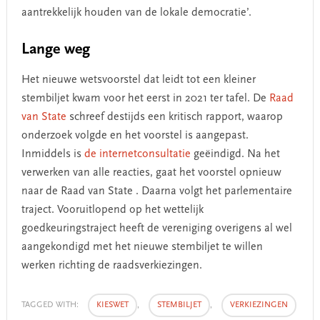
aantrekkelijk houden van de lokale democratie’.
Lange weg
Het nieuwe wetsvoorstel dat leidt tot een kleiner
stembiljet kwam voor het eerst in 2021 ter tafel. De
Raad
van State
schreef destijds een kritisch rapport, waarop
onderzoek volgde en het voorstel is aangepast.
Inmiddels is
de internetconsultatie
geëindigd. Na het
verwerken van alle reacties, gaat het voorstel opnieuw
naar de Raad van State . Daarna volgt het parlementaire
traject. Vooruitlopend op het wettelijk
goedkeuringstraject heeft de vereniging overigens al wel
aangekondigd met het nieuwe stembiljet te willen
werken richting de raadsverkiezingen.
TAGGED WITH:
KIESWET
,
STEMBILJET
,
VERKIEZINGEN