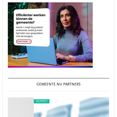
GEMEENTE.NU PARTNERS
SEGMENT
SEG