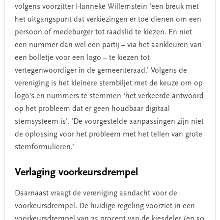
volgens voorzitter Hanneke Willemstein ‘een breuk met
het uitgangspunt dat verkiezingen er toe dienen om een
persoon of medeburger tot raadslid te kiezen. En niet
een nummer dan wel een partij – via het aankleuren van
een bolletje voor een logo – te kiezen tot
vertegenwoordiger in de gemeenteraad.’ Volgens de
vereniging is het kleinere stembiljet met de keuze om op
logo’s en nummers te stemmen ‘het verkeerde antwoord
op het probleem dat er geen houdbaar digitaal
stemsysteem is’. ‘De voorgestelde aanpassingen zijn niet
de oplossing voor het probleem met het tellen van grote
stemformulieren.’
Verlaging voorkeursdrempel
Daarnaast vraagt de vereniging aandacht voor de
voorkeursdrempel. De huidige regeling voorziet in een
voorkeursdrempel van 25 procent van de kiesdeler (en 50