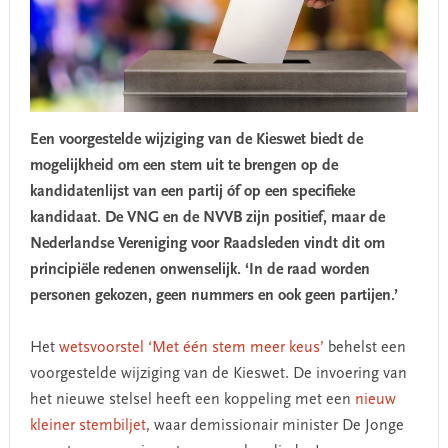
Een voorgestelde wijziging van de Kieswet biedt de
mogelijkheid om een stem uit te brengen op de
kandidatenlijst van een partij óf op een specifieke
kandidaat. De VNG en de NVVB zijn positief, maar de
Nederlandse Vereniging voor Raadsleden vindt dit om
principiële redenen onwenselijk.
‘In de raad worden
personen gekozen, geen nummers en ook geen partijen.’
Het
wetsvoorstel ‘Met één stem meer keus’
behelst een
voorgestelde wijziging van de Kieswet. De invoering van
het nieuwe stelsel heeft een koppeling met een
nieuw
kleiner stembiljet
, waar demissionair minister De Jonge