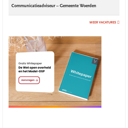
Communicatieadviseur – Gemeente Woerden
MEER VACATURES