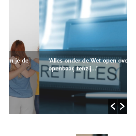
‘Alles onder de Wet open overheid is
openbaar, tenzij…’