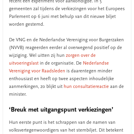
recent een experiment voor aankondigde. In 5
gemeenten zal tijdens de verkiezingen voor het Europees
Parlement op 6 juni met behulp van dit nieuwe biljet
worden gestemd.
De VNG en de Nederlandse Vereniging voor Burgerzaken
(NVVB) reageerden eerder al overwegend positief op de
wijziging. Wel uitten zij hun
zorgen over de
uitvoeringslast
in de organisatie. De
Nederlandse
Vereniging voor Raadsleden
is daarentegen minder
enthousiast en heeft op twee aspecten inhoudelijke
aanmerkingen, zo blijkt uit
hun consultatiereactie
aan de
minister.
‘Breuk met uitgangspunt verkiezingen’
Hun eerste punt is het schrappen van de namen van
volksvertegenwoordigers van het stembiljet. Dit betekent